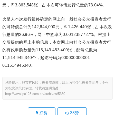
元，即3,863,548张，占本次可转债发行总量的73.04%。
火星人本次发行最终确定的网上向一般社会公众投资者发行
的可转债总计为142,644,000元，即1,426,440张，占本次发
行总量的26.96%，网上中签率为0.0012387727%。根据上
交所提供的网上申购信息，本次网上向社会公众投资者发行
的有效申购数量为115,149,453,400张，配号总数为
11,514,945,340个，起讫号码为000000000001—
011514945340。
风险提示：股市有风险，投资需谨慎，以上内容仅供投资者参考，不作
为投资决策的依据。转载请注明出处：
http://www.ipo123.com.cn/archives/5360
打赏
33
赞