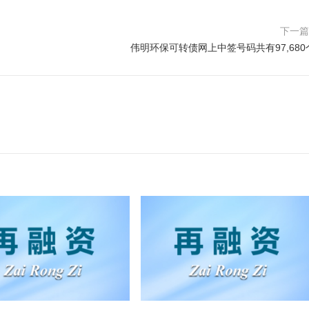
下一
伟明环保可转债网上中签号码共有97,680