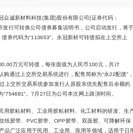
永冠众诚新材料科技(集团)股份有限公司(证券代码：
了公开发行可转换公司债券募集说明书，公司启动发行，将
，债券代码为“113653”。永冠新材可转债拟在上交所上
00.00万元可转债，每张面值为人民币100元，共计
股东的优先认购通过上交所交易系统进行，配售简称为“永22配债”
资者通过上交所交易系统参加发行人原股东优先配售后余额的
“754681”。7月27日为公司本次网上路演时间。
民用胶粘材料、工业用胶粘材料、化工材料的研发、生
纹纸胶带、PVC胶带、OPP胶带、双面胶、可降解环保
产品广泛应用于民用、工业用、医用等领域，适用于日