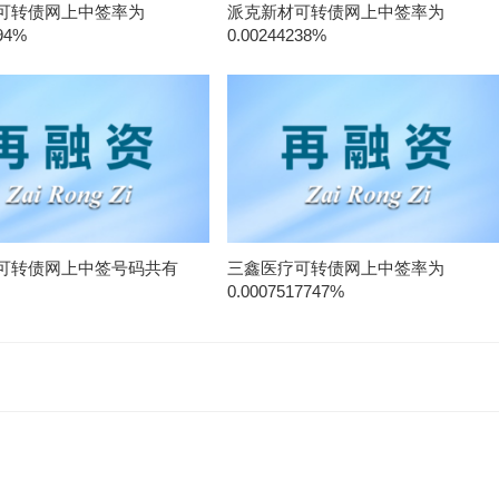
可转债网上中签率为
派克新材可转债网上中签率为
94%
0.00244238%
可转债网上中签号码共有
三鑫医疗可转债网上中签率为
0.0007517747%