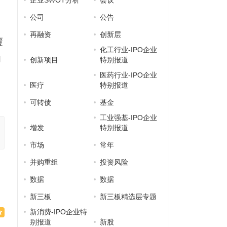
企业SWOT分析
会议
公司
公告
再融资
创新层
覆
化工行业-IPO企业
内
创新项目
特别报道
医药行业-IPO企业
医疗
特别报道
可转债
基金
工业强基-IPO企业
增发
特别报道
市场
常年
并购重组
投资风险
数据
数据
新三板
新三板精选层专题
新消费-IPO企业特
别报道
新股