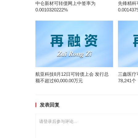
中仑新材可转债网上中签率为
先锋精科
0.0010320222%
0.001437
航亚科技8月12日可转债上会 发行总
三鑫医疗
额不超过60,000.00万元
78,241个
发表回复
请登录后参与评论...