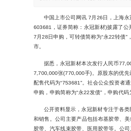
中国上市公司网讯 7月26日，上海
603681，证券简称：永冠新材)披露
7月28日申购，可转债简称为“永22转债”
市。
据悉，永冠新材本次发行人民币77,0
7,700,000张(770,000手)。原
配售代码为“753681”。社会公众投
申购，申购简称为“永22发债”，申购代码为
公开资料显示，永冠新材专注于各类
和销售。公司主要产品包括布基胶带、美
胶带、汽车线束胶带、医用胶带等。公司