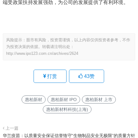
端受政策扶持发展强劲，为公司的发展提供了有利环境。
风险提示：股市有风险，投资需谨慎，以上内容仅供投资者参考，不作
为投资决策的依据。转载请注明出处：
http://www.ipo123.com.cn/archives/2624
打赏
43
赞
惠柏新材
惠柏新材 IPO
惠柏新材 上市
惠柏新材料科技(上海)
上一篇
华兰疫苗：以质量安全保证信誉恪守“生物制品安全无极限”的质量方针