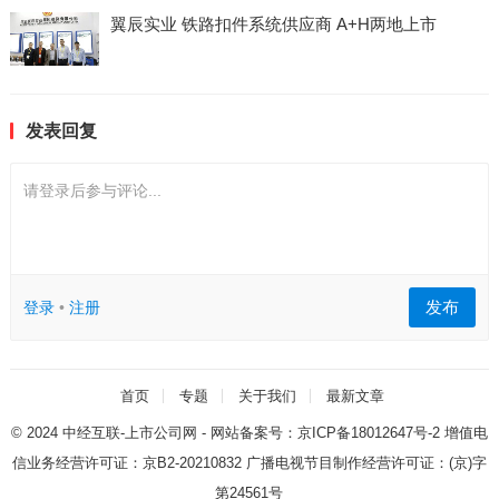
翼辰实业 铁路扣件系统供应商 A+H两地上市
发表回复
请登录后参与评论...
发布
登录
•
注册
首页
专题
关于我们
最新文章
© 2024
中经互联-上市公司网
- 网站备案号：
京ICP备18012647号-2
增值电
信业务经营许可证：
京B2-20210832
广播电视节目制作经营许可证：
(京)字
第24561号