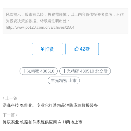
风险提示：股市有风险，投资需谨慎，以上内容仅供投资者参考，不作
为投资决策的依据。转载请注明出处：
http://www.ipo123.com.cn/archives/2504
打赏
42
赞
丰光精密 430510
丰光精密 430510 北交所
丰光精密 上市
上一篇
浩淼科技 智能化、专业化打造精品消防应急救援装备
下一篇
翼辰实业 铁路扣件系统供应商 A+H两地上市