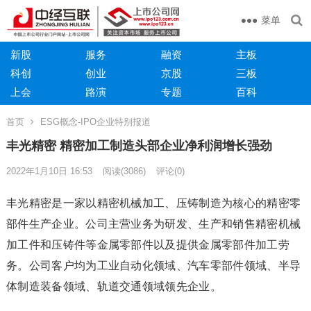
菜单
新股
服务
融资
主板
科创
创业
京股
三板
上会
路演
专题
百科
首页
ESG概念-IPO企业特别报道
丰光精密 精密加工制造头部企业净利润增长强劲
2022年1月10日 16:53
阅读
(3086)
评论(0)
丰光精密是一家以精密机械加工、压铸制造为核心的精密零
部件生产企业。公司主营业务为研发、生产和销售精密机械
加工件和压铸件等金属零部件以及提供金属零部件加工劳
务。公司客户均为工业自动化领域、汽车零部件领域、半导
体制造装备领域、轨道交通领域领先企业。