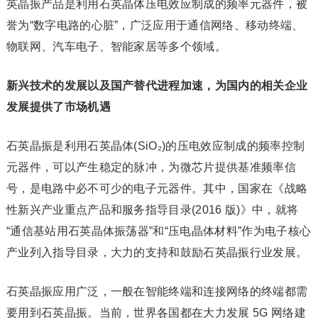
英晶振产品是利用石英晶体压电效应制成的频率元器件，被
誉为“数字电路的心脏”，广泛应用于通信网络、移动终端、
物联网、汽车电子、智能家居等多个领域。
新兴技术的发展以及国产替代进程加速，为国内的相关企业
发展提供了市场机遇
石英晶振是利用石英晶体(SiO₂)的压电效应制成的频率控制
元器件，可以产生稳定的脉冲，为微芯片提供基准频率信
号，是电路中必不可少的电子元器件。其中，国家在《战略
性新兴产业重点产品和服务指导目录(2016 版)》中，就将
“通信基站用石英晶体振荡器”和“压电晶体材料”作为电子核心
产业列入指导目录，大力的支持和鼓励石英晶振行业发展。
石英晶振应用广泛，一般在智能终端和连接网络的终端都需
要用到石英晶振。当前，世界各国都在大力发展 5G 网络建