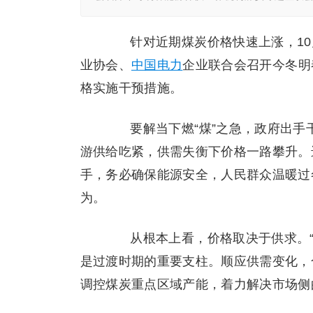
针对近期煤炭价格快速上涨，10月
业协会、
中国电力
企业联合会召开今冬明
格实施干预措施。
要解当下燃“煤”之急，政府出手
游供给吃紧，供需失衡下价格一路攀升。
手，务必确保能源安全，人民群众温暖过
为。
从根本上看，价格取决于供求。“
是过渡时期的重要支柱。顺应供需变化，
调控煤炭重点区域产能，着力解决市场侧