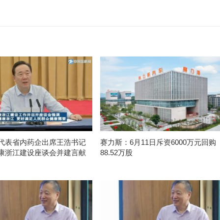
代表省内药企出席王浩书记
赛力斯：6月11日斥资6000万元回购
康浙江建设座谈会并建言献
88.52万股