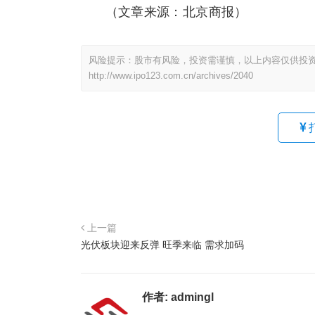
（文章来源：北京商报）
风险提示：股市有风险，投资需谨慎，以上内容仅供投
http://www.ipo123.com.cn/archives/2040
上一篇
光伏板块迎来反弹 旺季来临 需求加码
作者:
admingl