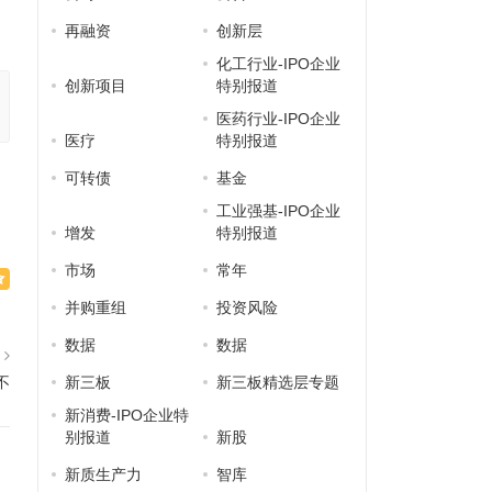
再融资
创新层
化工行业-IPO企业
创新项目
特别报道
医药行业-IPO企业
医疗
特别报道
可转债
基金
工业强基-IPO企业
增发
特别报道
市场
常年
并购重组
投资风险
数据
数据
篇
新三板
新三板精选层专题
不
新消费-IPO企业特
别报道
新股
新质生产力
智库