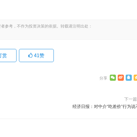
资者参考，不作为投资决策的依据。转载请注明出处：
打赏
41
赞
下一
经济日报：对中介“吃差价”行为说