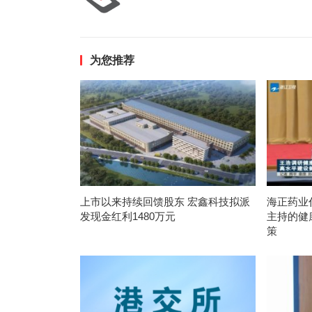
为您推荐
上市以来持续回馈股东 宏鑫科技拟派
海正药业
发现金红利1480万元
主持的健
策