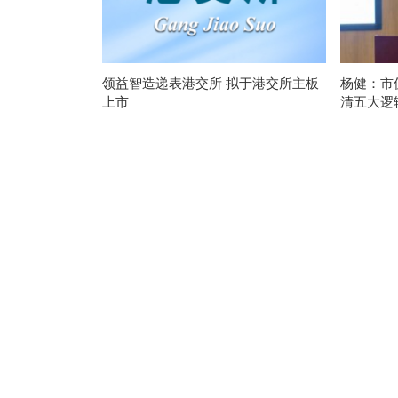
领益智造递表港交所 拟于港交所主板
杨健：市
上市
清五大逻