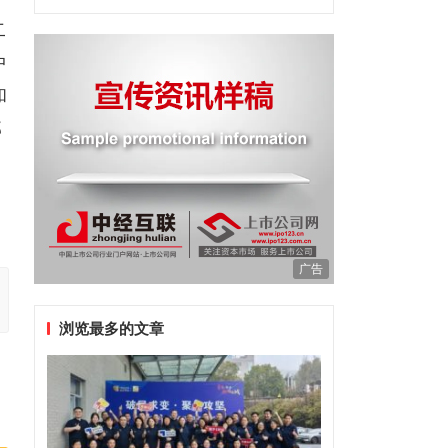
二
中
和
那
广告
浏览最多的文章