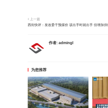
上一篇
西街快评：发改委干预煤价 该出手时就出手 但增加供
作者:
admingl
为您推荐