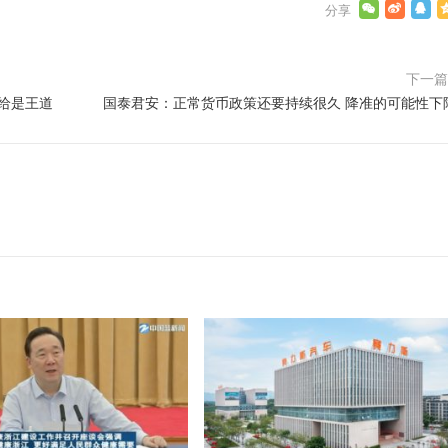
下一
给是王道
国泰君安：正常货币政策还要持续很久 降准的可能性下