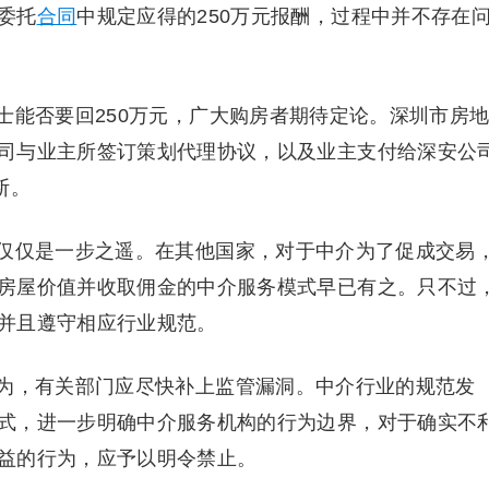
委托
合同
中规定应得的250万元报酬，过程中并不存在
能否要回250万元，广大购房者期待定论。深圳市房
司与业主所签订策划代理协议，以及业主支付给深安公
断。
仅是一步之遥。在其他国家，对于中介为了促成交易
房屋价值并收取佣金的中介服务模式早已有之。只不过
并且遵守相应行业规范。
，有关部门应尽快补上监管漏洞。中介行业的规范发
式，进一步明确中介服务机构的行为边界，对于确实不
益的行为，应予以明令禁止。