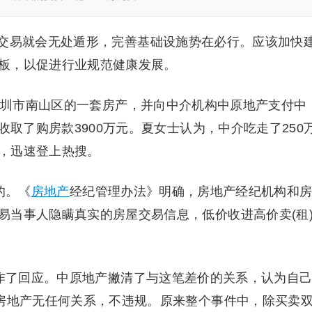
易就会无处遁形，完善基础设施势在必行。应该加快
板，以促进行业规范健康发展。
圳市南山区的一套房产，并向中介机构中原地产支付中
收取了购房款3900万元。夏女士认为，中介吃走了250
，迅速登上热搜。
的。《
房地产
经纪管理办法》明确，
房地产
经纪机构和
易当事人隐瞒真实的房屋交易信息，低价收进高价卖(租
作了回应。中原地产撇清了与这笔差价的关系，认为自
安房地产无任何关系，不违规。原来整个事件中，除买卖