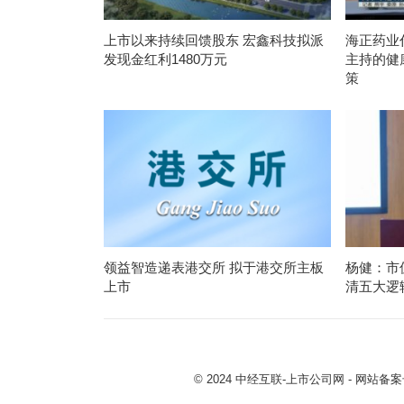
上市以来持续回馈股东 宏鑫科技拟派
海正药业
发现金红利1480万元
主持的健
策
领益智造递表港交所 拟于港交所主板
杨健：市
上市
清五大逻
© 2024
中经互联-上市公司网
- 网站备