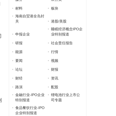
问
材料
板块
海南自贸港全岛封
关
港股/美股
地
睡眠经济概念IPO企
申报企业
业特别报道
司
研报
社会责任报告
能源
行情
，
要闻
视频
，
论坛
财报
财经
资讯
路演
配股
金融行业-IPO企业
锂电池行业上市公
利
特别报道
司专题
食品餐饮行业-IPO
企业特别报道