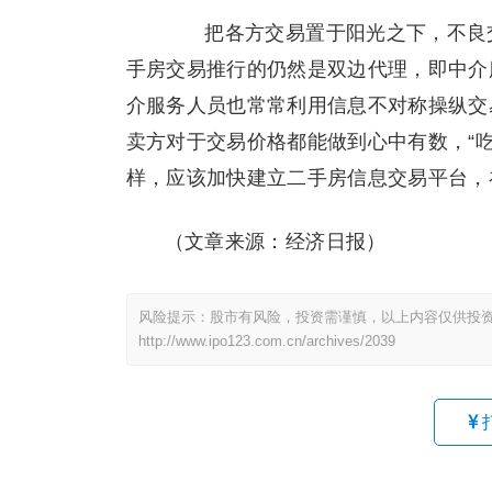
把各方交易置于阳光之下，不良交
手房交易推行的仍然是双边代理，即中介
介服务人员也常常利用信息不对称操纵交
卖方对于交易价格都能做到心中有数，“
样，应该加快建立二手房信息交易平台，
（文章来源：经济日报）
风险提示：股市有风险，投资需谨慎，以上内容仅供投
http://www.ipo123.com.cn/archives/2039