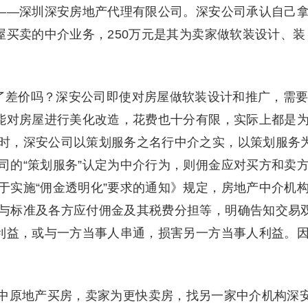
”——深圳深安房地产代理有限公司。深安公司承认自己
屋买卖的中介业务，250万元是其为卖家做软装设计、装
了差价吗？深安公司即使对房屋做软装设计和推广，需
可能对房屋进行美化改造，花费也十分有限，实际上都是
时，深安公司以策划服务之名行中介之实，以策划服务
司的“策划服务”认定为中介行为，则佣金应对买方和卖
于实施“佣金透明化”要求的通知》规定，房地产中介机
与标准及各方应付佣金及其税费分担等，明确告知交易
当利益，或与一方当事人串通，损害另一方当事人利益。
原地产买房，卖家为更快卖房，找另一家中介机构深