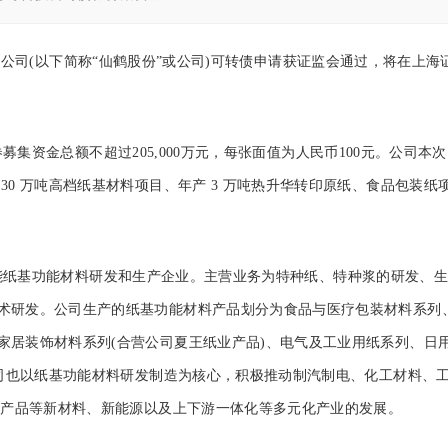
公司(以下简称“仙鹤股份”或公司)可转债申请获证监会通过，将在上海
金总额不超过205,000万元，每张面值为人民币100元。公司本次
0 万吨高档纸基材料项目、年产 3 万吨热升华转印原纸、食品包装纸
纸基功能材料研发和生产企业。主营业务为特种纸、特种浆的研发、生
术研发。公司生产的纸基功能材料产品划分为食品与医疗包装材料系列
家居装饰材料系列(合营公司夏王纸业产品)、电气及工业用纸系列、日
公司也以纸基功能材料研发制造为核心，积极推动制汽制电、化工材料、
端产品等新材料、新能源以及上下游一体化等多元化产业的发展。