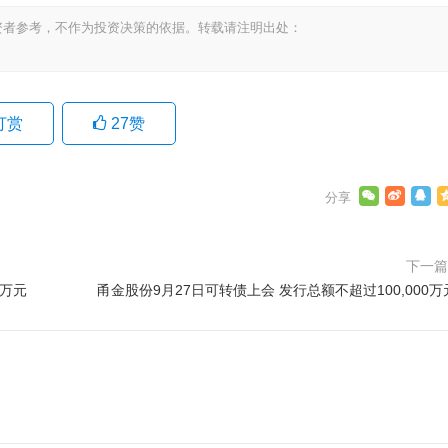
资者参考，不作为投资决策的依据。转载请注明出处：
打赏
27
赞
下一
0万元
甬金股份9月27日可转债上会 发行总额不超过100,000万