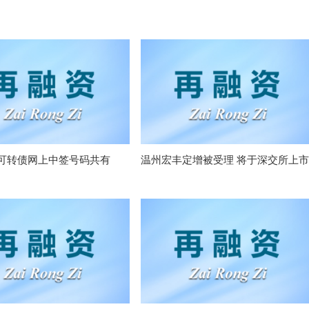
可转债网上中签号码共有
温州宏丰定增被受理 将于深交所上市