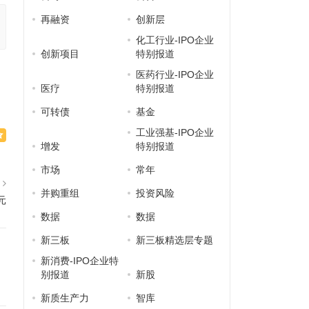
再融资
创新层
化工行业-IPO企业
创新项目
特别报道
医药行业-IPO企业
医疗
特别报道
可转债
基金
工业强基-IPO企业
增发
特别报道
市场
常年
篇
并购重组
投资风险
元
数据
数据
新三板
新三板精选层专题
新消费-IPO企业特
别报道
新股
新质生产力
智库