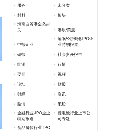
服务
未分类
材料
板块
海南自贸港全岛封
关
港股/美股
睡眠经济概念IPO企
申报企业
业特别报道
研报
社会责任报告
能源
行情
要闻
视频
论坛
财报
财经
资讯
路演
配股
金融行业-IPO企业
锂电池行业上市公
特别报道
司专题
食品餐饮行业-IPO