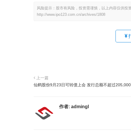
风险提示：股市有风险，投资需谨慎，以上内容仅供投
http://www.ipo123.com.cn/archives/1808
上一篇
仙鹤股份9月23日可转债上会 发行总额不超过205,00
作者:
admingl