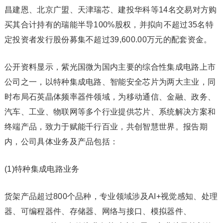
昌建恩、北京广盟、天津瑞芯、建投华科等14名交易对方购
买其合计持有的瑞能半导100%股权，并拟向不超过35名特
定投资者发行股份募集不超过39,600.00万元的配套资金。
公开资料显示，紫光国微为国内主要的综合性集成电路上市
公司之一，以特种集成电路、智能安全芯片为两大主业，同
时布局石英晶体频率器件领域，为移动通信、金融、政务、
汽车、工业、物联网等多个行业提供芯片、系统解决方案和
终端产品，致力于赋能千行百业，共创智慧世界。报告期
内，公司具体业务及产品包括：
(1)特种集成电路业务
货架产品超过800个品种，专业领域涉及AI+视觉感知、处理
器、可编程器件、存储器、网络与接口、模拟器件、