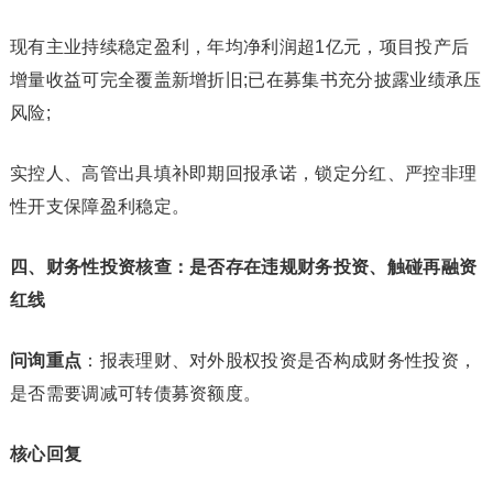
现有主业持续稳定盈利，年均净利润超1亿元，项目投产后
增量收益可完全覆盖新增折旧;已在募集书充分披露业绩承压
风险;
实控人、高管出具填补即期回报承诺，锁定分红、严控非理
性开支保障盈利稳定。
四、财务性投资核查：是否存在违规财务投资、触碰再融资
红线
问询重点
：报表理财、对外股权投资是否构成财务性投资，
是否需要调减可转债募资额度。
核心回复