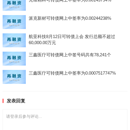
派克新材可转债网上中签率为0.00244238%
航亚科技8月12日可转债上会 发行总额不超过
60,000.00万元
三鑫医疗可转债网上中签号码共有78,241个
三鑫医疗可转债网上中签率为0.0007517747%
发表回复
请登录后参与评论...