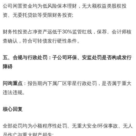
公司闲置资金均为低风险保本理财，无大额权益类股权投
资、无委托贷款等受限财务投资;
财务性投资占净资产远低于30%监管红线，保荐、会计师核
查确认，符合可转债发行硬性条件。
五、合规与行政处罚：子公司环保、安监处罚是否构成发行
障碍
问询重点
：报告期内下属厂区零星行政处罚，是否属于重大
违法违规。
核心回复
全部处罚均为小额程序性处罚、无重大安全/环保事故、无人
员伤亡与重大财产损失;