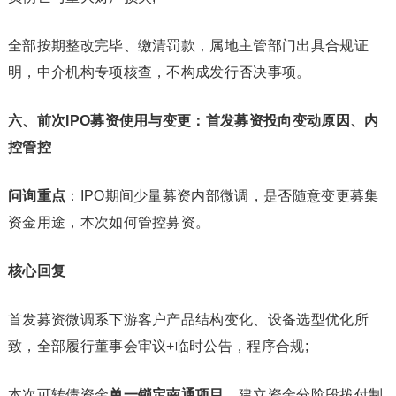
全部按期整改完毕、缴清罚款，属地主管部门出具合规证
明，中介机构专项核查，不构成发行否决事项。
六、前次IPO募资使用与变更：首发募资投向变动原因、内
控管控
问询重点
：IPO期间少量募资内部微调，是否随意变更募集
资金用途，本次如何管控募资。
核心回复
首发募资微调系下游客户产品结构变化、设备选型优化所
致，全部履行董事会审议+临时公告，程序合规;
本次可转债资金
单一锁定南通项目
，建立资金分阶段拨付制