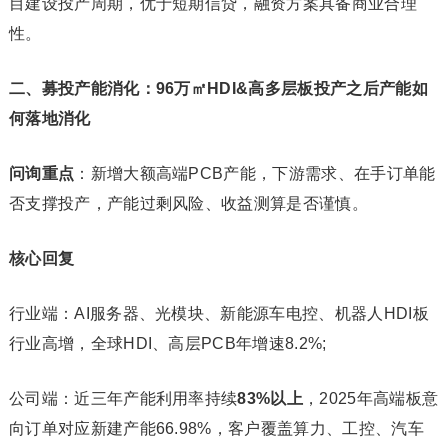
目建设投产周期，优于短期信贷，融资方案具备商业合理
性。
二、募投产能消化：96万㎡HDI&高多层板投产之后产能如
何落地消化
问询重点
：新增大额高端PCB产能，下游需求、在手订单能
否支撑投产，产能过剩风险、收益测算是否谨慎。
核心回复
行业端：AI服务器、光模块、新能源车电控、机器人HDI板
行业高增，全球HDI、高层PCB年增速8.2%;
公司端：近三年产能利用率持续
83%
以上
，2025年高端板意
向订单对应新建产能66.98%，客户覆盖算力、工控、汽车