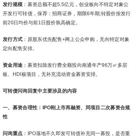
发行规模
：募资总额不超5.5亿元，创业板向不特定对象公
开发行可转债，保荐：招商证券，期限6年期;转股价按发行
前20日均价与前1日股价孰高确定。
发行方式
：原股东优先配售+网上公众申购，无向特定对象
定向配售安排。
资金用途
：募资扣除发行费全额投向南通年产96万㎡多层
板、HDI板项目，无补充流动资金募资安排。
可转债问询回复中主要涉及的内容
一、募资合理性：IPO刚上市再融资、同项目二次募资合规
性
问询重点
：IPO落地不久即发可转债补充同一募投，是否重