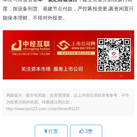
度，按设备到货、基建节点付款，严控募投变更;募资闲置只
能保本理财、不得对外投资。
风险提示：股市有风险，投资需谨慎，以上内容仅供投资者参考，不作
为投资决策的依据。转载请注明出处：
http://www.ipo123.com.cn/archives/81125
打赏
3
赞