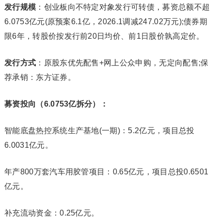
发行规模
：创业板向不特定对象发行可转债，募资总额不超
6.0753亿元(原预案6.1亿，2026.1调减247.02万元);债券期
限6年，转股价按发行前20日均价、前1日股价孰高定价。
发行方式
：原股东优先配售+网上公众申购，无定向配售;保
荐承销：东方证券。
募资投向（
6.0753
亿拆分）：
智能底盘热控系统生产基地(一期)：5.2亿元，项目总投
6.0031亿元。
年产800万套汽车用胶管项目：0.65亿元，项目总投0.6501
亿元。
补充流动资金：0.25亿元。