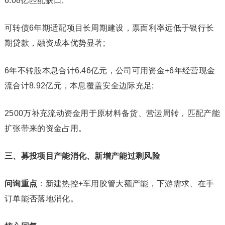
6.08亿匹配缺口;
可转债6年期适配项目长周期建设，票面利率远低于银行长
期贷款，融资成本优势显著;
6年不转股本息合计6.46亿元，公司可用资金+6年经营现金
流合计8.92亿元，本息覆盖安全边际充足;
2500万补充流动资金用于原材料备货、营运周转，匹配产能
扩张带来的资金占用。
三、募投项目产能消化、新增产能过剩风险
问询重点
：新建热控+车用胶管大额产能，下游需求、在手
订单能否落地消化。