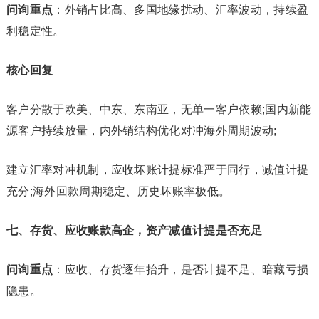
问询重点
：外销占比高、多国地缘扰动、汇率波动，持续盈
利稳定性。
核心回复
客户分散于欧美、中东、东南亚，无单一客户依赖;国内新能
源客户持续放量，内外销结构优化对冲海外周期波动;
建立汇率对冲机制，应收坏账计提标准严于同行，减值计提
充分;海外回款周期稳定、历史坏账率极低。
七、存货、应收账款高企，资产减值计提是否充足
问询重点
：应收、存货逐年抬升，是否计提不足、暗藏亏损
隐患。