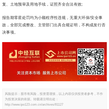
复、土地预审及用地手续，证照齐全合法有效;
报告期零星处罚均为小额程序性违规，无重大环保/安全事
故，全部完成整改、主管部门出具合规证明，不构成发行否
决事项。
风险提示：股市有风险，投资需谨慎，以上内容仅供投资者参考，不作
为投资决策的依据。转载请注明出处：
http://www.ipo123.com.cn/archives/81127