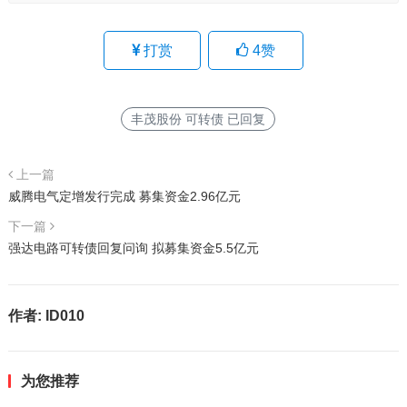
打赏
4
赞
丰茂股份 可转债 已回复
上一篇
威腾电气定增发行完成 募集资金2.96亿元
下一篇
强达电路可转债回复问询 拟募集资金5.5亿元
作者:
ID010
为您推荐