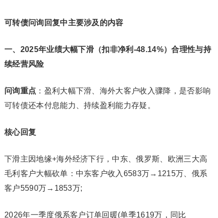
可转债问询回复中主要涉及的内容
一、2025年业绩大幅下滑（扣非净利-48.14%）合理性与持
续经营风险
问询重点
：盈利大幅下滑、海外大客户收入骤降，是否影响
可转债还本付息能力、持续盈利能力存疑。
核心回复
下滑主因地缘+海外经济下行，中东、俄罗斯、欧洲三大高
毛利客户大幅砍单：中东客户收入6583万→1215万、俄系
客户5590万→1853万;
2026年一季度俄系客户订单回暖(单季1619万，同比