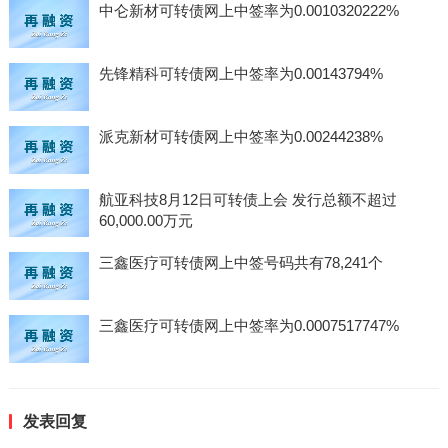
中仑新材可转债网上中签率为0.0010320222%
先锋精科可转债网上中签率为0.00143794%
派克新材可转债网上中签率为0.00244238%
航亚科技8月12日可转债上会 发行总额不超过
60,000.00万元
三鑫医疗可转债网上中签号码共有78,241个
三鑫医疗可转债网上中签率为0.0007517747%
发表回复