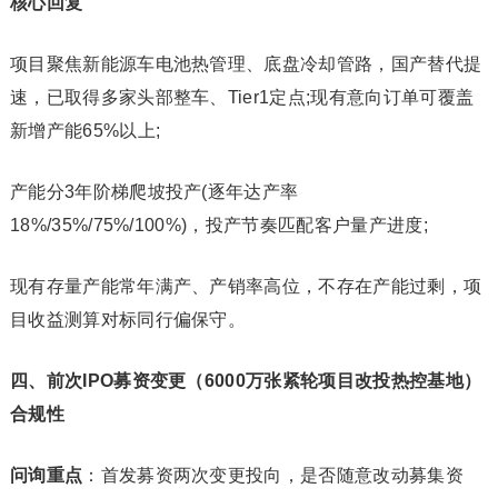
核心回复
项目聚焦新能源车电池热管理、底盘冷却管路，国产替代提
速，已取得多家头部整车、Tier1定点;现有意向订单可覆盖
新增产能65%以上;
产能分3年阶梯爬坡投产(逐年达产率
18%/35%/75%/100%)，投产节奏匹配客户量产进度;
现有存量产能常年满产、产销率高位，不存在产能过剩，项
目收益测算对标同行偏保守。
四、前次IPO募资变更（6000万张紧轮项目改投热控基地）
合规性
问询重点
：首发募资两次变更投向，是否随意改动募集资