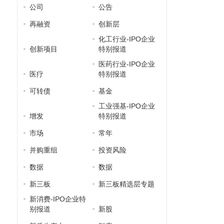
公司
公告
再融资
创新层
化工行业-IPO企业
创新项目
特别报道
医药行业-IPO企业
医疗
特别报道
可转债
基金
工业强基-IPO企业
增发
特别报道
市场
常年
并购重组
投资风险
数据
数据
新三板
新三板精选层专题
新消费-IPO企业特
别报道
新股