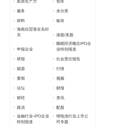
新质生产力
智库
服务
未分类
材料
板块
海南自贸港全岛封
关
港股/美股
睡眠经济概念IPO企
申报企业
业特别报道
研报
社会责任报告
能源
行情
要闻
视频
论坛
财报
财经
资讯
路演
配股
金融行业-IPO企业
锂电池行业上市公
特别报道
司专题