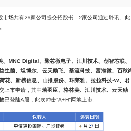
港股市场共有26家公司提交招股书，2家公司通过聆讯。此
。
、MNC Digital、聚芯微电子、汇川技术、创智芯联、
益生菌、坦博尔、云天励飞、基流科技、富瀚微、百秋
新荷花、新榜信息、山推股份、珀莱雅、拉拉科技-W、君
交上市申请，其中
若羽臣、格林美、汇川技术、云天励
物
已登陆A股，此次冲击“A+H”两地上市。