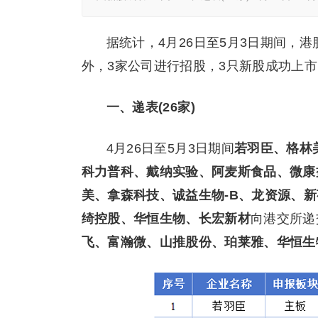
据统计，4月26日至5月3日期间，
外，3家公司进行招股，3只新股成功上市
一、递表(26家)
4月26日至5月3日期间
若羽臣、格林美
科力普科、戴纳实验、阿麦斯食品、微康
美、拿森科技、诚益生物-B、龙资源、
绮控股、华恒生物、长宏新材
向港交所递
飞、富瀚微、山推股份、珀莱雅、华恒生