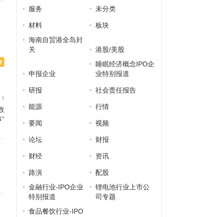
服务
未分类
材料
板块
海南自贸港全岛封
关
港股/美股
睡眠经济概念IPO企
申报企业
业特别报道
研报
社会责任报告
篇
能源
行情
数
”
要闻
视频
论坛
财报
财经
资讯
路演
配股
金融行业-IPO企业
锂电池行业上市公
特别报道
司专题
食品餐饮行业-IPO