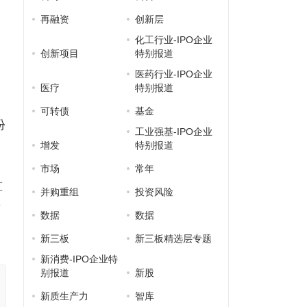
再融资
创新层
化工行业-IPO企业
创新项目
特别报道
医药行业-IPO企业
医疗
特别报道
可转债
基金
份
工业强基-IPO企业
增发
特别报道
市场
常年
算
并购重组
投资风险
商
数据
数据
新三板
新三板精选层专题
新消费-IPO企业特
别报道
新股
新质生产力
智库