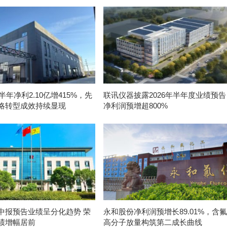
上半年净利2.10亿增415%，先
联讯仪器披露2026年半年度业绩预告
略转型成效持续显现
净利润预增超800%
中报预告业绩呈分化趋势 荣
永和股份净利润预增长89.01%，含氟
绩增幅居前
高分子放量构筑第二成长曲线