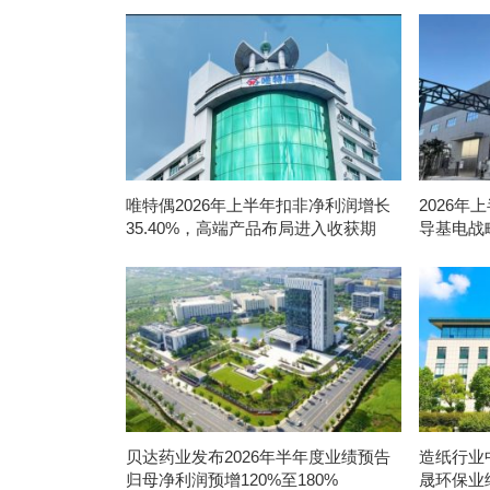
唯特偶2026年上半年扣非净利润增长
2026年
35.40%，高端产品布局进入收获期
导基电战
贝达药业发布2026年半年度业绩预告
造纸行业
归母净利润预增120%至180%
晟环保业