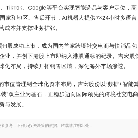
、TikTok、Google等平台实现智能选品与客户定位，高
国家和地区。售后环节，AI机器人提供7×24小时多语言
营成本并支撑业务扩张。
股份H股成功上市，成为国内首家跨境社交电商与快消品包
市企业，并创下港股上市即纳入港股通标的纪录。吉宏股
球化布局，持续开拓销售区域，深化海外市场渗透。
的市值管理到全球化资本布局，吉宏股份以“数据+智能
包装”双主业为基石，正稳步迈向国际领先的跨境社交电
新与发展。
资者参考，不作为投资决策的依据。转载请注明出处：