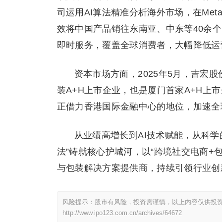
司运用AI算法精准分析海外市场，在Meta
效将中国产品销往东南亚、中东等40余个
即时服务，覆盖全球消费者，大幅降低运
资本市场方面，2025年5月，吉宏
装A+H上市企业，也是厦门首家A+H上
正借力香港国际金融中心的地位，加速全
从业绩高增长到AI技术赋能，从科学
法”铸就核心护城河，以“跨境社交电商+
与包装解决方案提供商，持续引领行业创
风险提示：股市有风险，投资需谨慎，以上内容仅供投
http://www.ipo123.com.cn/archives/64672