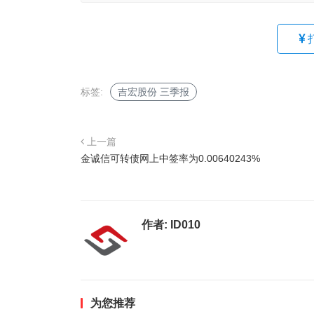
标签:
吉宏股份 三季报
上一篇
金诚信可转债网上中签率为0.00640243%
作者:
ID010
为您推荐