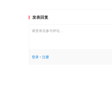
发表回复
请登录后参与评论...
登录
•
注册