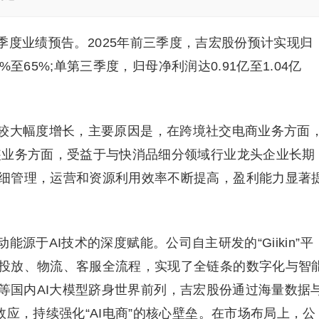
三季度业绩预告。2025年前三季度，吉宏股份预计实现归
5%至65%;单第三季度，归母净利润达0.91亿至1.04亿
较大幅度增长，主要原因是，在跨境社交电商业务方面
装业务方面，受益于与快消品细分领域行业龙头企业长期
细管理，运营和资源利用效率不断提高，盈利能力显著
源于AI技术的深度赋能。公司自主研发的“Giikin”平
投放、物流、客服全流程，实现了全链条的数字化与智
义千问等国内AI大模型跻身世界前列，吉宏股份通过海量数据
效应，持续强化“AI电商”的核心壁垒。在市场布局上，公