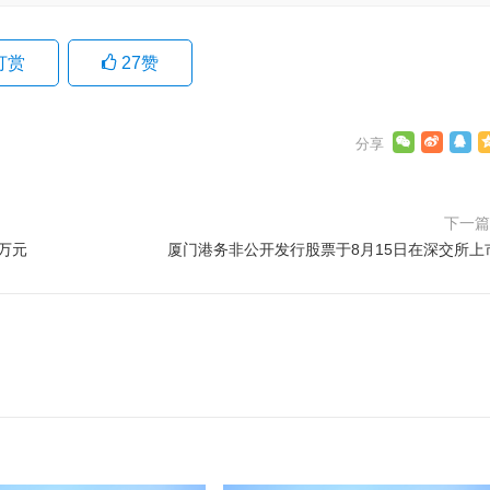
打赏
27
赞
下一
7万元
厦门港务非公开发行股票于8月15日在深交所上