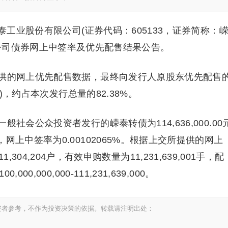
泰工业股份有限公司(证券代码：605133，证券简称：
公司债券网上中签率及优先配售结果公告。
供的网上优先配售数据，最终向发行人原股东优先配售
034手)，约占本次发行总量的82.38%。
社会公众投资者发行的嵘泰转债为114,636,000.00
2%，网上中签率为0.00102065%。根据上交所提供的网上
4,204户，有效申购数量为11,231,639,001手，配
000,000,000-111,231,639,000。
资者参考，不作为投资决策的依据。转载请注明出处：