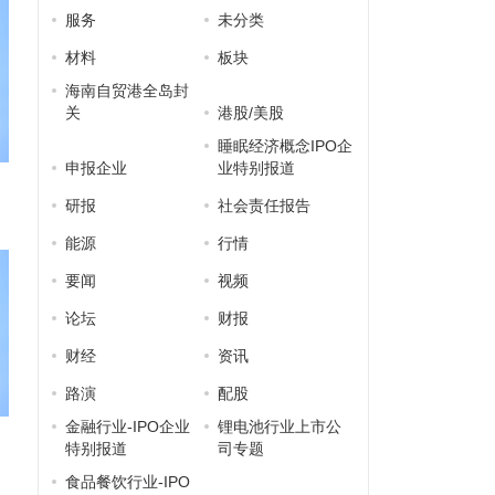
服务
未分类
材料
板块
海南自贸港全岛封
关
港股/美股
睡眠经济概念IPO企
申报企业
业特别报道
研报
社会责任报告
能源
行情
要闻
视频
论坛
财报
财经
资讯
路演
配股
金融行业-IPO企业
锂电池行业上市公
特别报道
司专题
食品餐饮行业-IPO