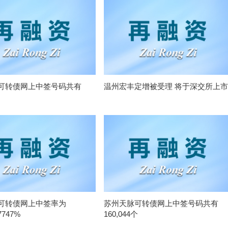
可转债网上中签号码共有
温州宏丰定增被受理 将于深交所上市
可转债网上中签率为
苏州天脉可转债网上中签号码共有
7747%
160,044个