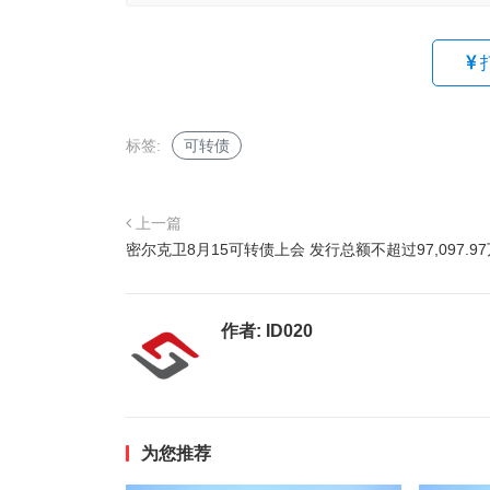
标签:
可转债
上一篇
密尔克卫8月15可转债上会 发行总额不超过97,097.9
作者:
ID020
为您推荐