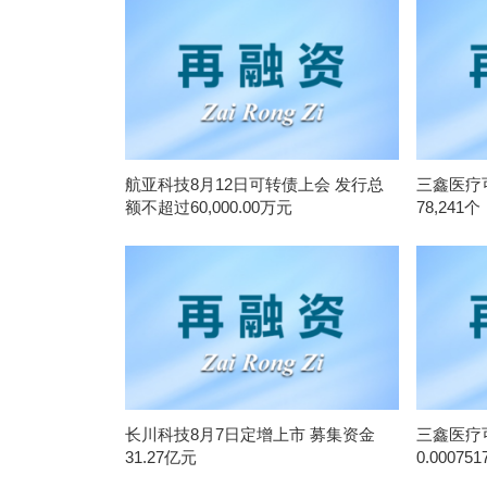
航亚科技8月12日可转债上会 发行总
三鑫医疗
额不超过60,000.00万元
78,241个
长川科技8月7日定增上市 募集资金
三鑫医疗
31.27亿元
0.000751