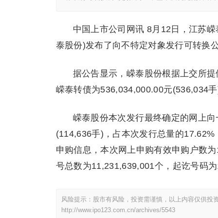
中国上市公司网讯 8月12日，江苏嵘
泰股份)发布了向不特定对象发行可转换
据公告显示，嵘泰股份根据上交所提
嵘泰转债为536,034,000.00元(536,
嵘泰股份本次发行最终确定的网上向一般
(114,636手)，占本次发行总量的17.6
申购信息，本次网上申购有效申购户数为11,30
号总数为11,231,639,001个，起讫号码为100,
风险提示：股市有风险，投资需谨慎，以上内容仅供投
http://www.ipo123.com.cn/archives/5543