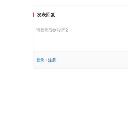
发表回复
请登录后参与评论...
登录
•
注册