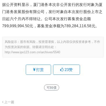
据公开资料显示，厦门港务本次非公开发行的发行对象为厦
门港务发展股份有限公司，发行对象自本次发行股份上市之
日起六个月内不得转让。公司本次发行募集资金总额
799,999,994.50元，募集资金净额为789,284,116.58元。
风险提示：股市有风险，投资需谨慎，以上内容仅供投资者参考，不作
为投资决策的依据。转载请注明出处：
http://www.ipo123.com.cn/archives/5540
打赏
23
赞
可转债
上一篇