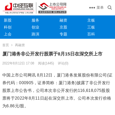
菜单
新股
服务
融资
主板
科创
创业
京股
三板
上会
路演
专题
百科
首页
再融资
厦门港务非公开发行股票于8月15日在深交所上市
2022年8月12日 17:08
阅读
(1445)
评论(0)
中国上市公司网讯 8月12日，厦门港务发展股份有限公司(证
券代码：000905，证券简称：厦门港务)披露了非公开发行
股票上市公告书，公司本次非公开发行的116,618,075股股
票将于2022年8月11日起在深交所上市。公司本次发行价格
为6.86元/股。