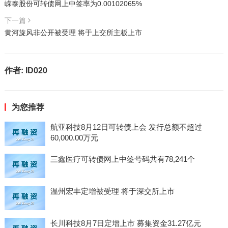
嵘泰股份可转债网上中签率为0.00102065%
下一篇
黄河旋风非公开被受理 将于上交所主板上市
作者:
ID020
为您推荐
航亚科技8月12日可转债上会 发行总额不超过
60,000.00万元
三鑫医疗可转债网上中签号码共有78,241个
温州宏丰定增被受理 将于深交所上市
长川科技8月7日定增上市 募集资金31.27亿元