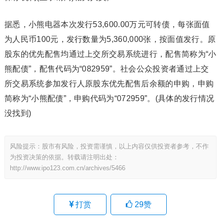
据悉，小熊电器本次发行53,600.00万元可转债，每张面值
为人民币100元，发行数量为5,360,000张，按面值发行。原
股东的优先配售均通过上交所交易系统进行，配售简称为“小
熊配债”，配售代码为“082959”。社会公众投资者通过上交
所交易系统参加发行人原股东优先配售后余额的申购，申购
简称为“小熊配债”，申购代码为“072959”。(具体的发行情况
没找到)
风险提示：股市有风险，投资需谨慎，以上内容仅供投资者参考，不作
为投资决策的依据。转载请注明出处：
http://www.ipo123.com.cn/archives/5466
打赏
29
赞