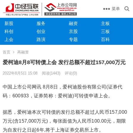
菜单
新股
服务
融资
主板
科创
创业
京股
三板
上会
路演
专题
百科
首页
再融资
爱柯迪8月8可转债上会 发行总额不超过157,000万元
2022年8月5日 15:08
阅读
(1443)
评论(0)
中国上市公司网讯 8月8日，爱柯迪股份有限公司(证券代
码：600933，证券简称：爱柯迪)可转债申请上会。
据悉，爱柯迪本次可转债的发行总额不超过人民币157,000
万元(含157,000万元)，每张面值为人民币100.00元，期限
为自发行之日起6年,将于上海证券交易所上市。