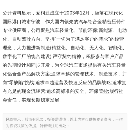
公开资料显示，爱柯迪成立于2003年12月，坐落在现代化
国际港口城市宁波，作为国内领先的汽车铝合金精密压铸件
专业供应商，公司聚焦汽车轻量化、节能环保;新能源、电动
化、自动驾驶方向。坚持“一切为了满足客户的需求”的经营
理念，大力推进新制造(精益化、自动化、无人化、智能化、
数字化工厂的统合建设);严守契约精神，积极参与客户产品
的先期设计和同步开发，为全球汽车市场提供有关汽车轻量
化铝合金产品解决方案;追求卓越的管理技术、制造技术，并
向“零缺陷”挑战;追求卓越运营及快速反应的品牌战略;追求拥
有充足的现金流经营;追求高标准的安全、环保管控;履行社
会责任，实现长期稳定发展。
风险提示：股市有风险，投资需谨慎，以上内容仅供投资者参考，不作
为投资决策的依据。转载请注明出处：