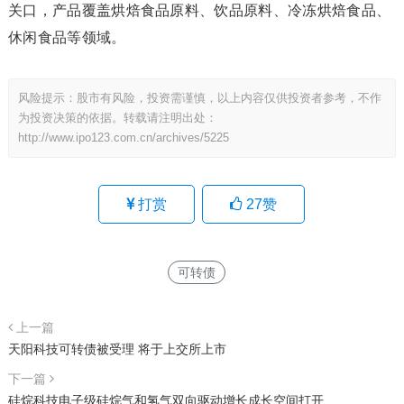
关口，产品覆盖烘焙食品原料、饮品原料、冷冻烘焙食品、
休闲食品等领域。
风险提示：股市有风险，投资需谨慎，以上内容仅供投资者参考，不作
为投资决策的依据。转载请注明出处：
http://www.ipo123.com.cn/archives/5225
打赏
27
赞
可转债
上一篇
天阳科技可转债被受理 将于上交所上市
下一篇
硅烷科技电子级硅烷气和氢气双向驱动增长成长空间打开