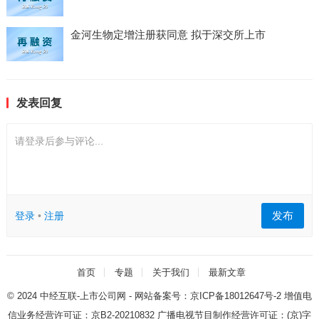
金河生物定增注册获同意 拟于深交所上市
发表回复
请登录后参与评论...
发布
登录
•
注册
首页
专题
关于我们
最新文章
© 2024
中经互联-上市公司网
- 网站备案号：
京ICP备18012647号-2
增值电
信业务经营许可证：
京B2-20210832
广播电视节目制作经营许可证：
(京)字