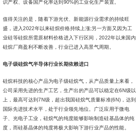
识产权、设备国产化率达到90%的工业化生产装置。
值得关注的是，随着下游光伏、新能源行业需求的持续旺
盛，进入2022年以来硅烷价格持续上涨;另一方面又因为工
业硅等硅烷所需原材料价格进入下行区间，2022年以来国内
硅烷厂商盈利不断改善，行业已进入高景气周期。
电子级硅烷气半导体行业长期依赖进口
硅烷科技的核心产品为电子级硅烷气，从产品质量上来看，
公司采用先进的生产工艺，生产出的产品可以稳定在6N级以
上，最高可达到7N级，超出我国硅烷气质量标准(6N)，达到
国际先进技术水平，处于行业领先地位。广泛应用于微电
子、光电子工业，硅烷气的纯度能够影响制造硅基晶体的纯
度，而硅基晶体的纯度将极大影响下游行业产品的性能。