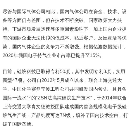
尽管与国际气体公司相比，国内气体公司在资金、技术、设
备等方面仍有差距，但在技术不断突破、国家政策大力扶
持、下游市场发展迅速等多重因素影响下，加上国内企业拥
有的国际企业无法比拟的低成本、贴近客户、反应灵活等优
势，国内气体企业的竞争力不断增强。根据亿渡数据统计，
2020年我国电子特气企业市占率已提升至15%。
目前，硅烷科技已取得专利50项，其中发明专利3项，实用
新型47项。公司自2012年5月成立以来，联合上海交通大
学、中国化学赛鼎宁波工程公司共同研发国内领先，且具备
国际一流水平的“ZSN法高纯硅烷生产技术”，于2014年联合
上海交通大学肖文德教授团队建成国内首套规模化电子级硅
烷气生产线，产品纯度可达7N级，填补了国内技术空白，打
破了国际垄断。