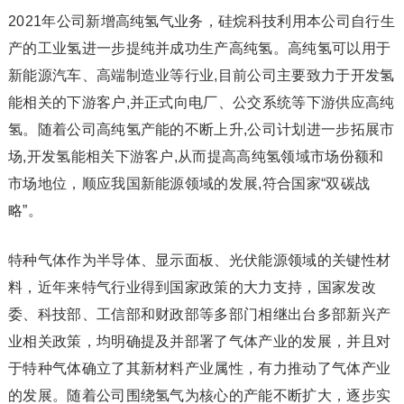
2021年公司新增高纯氢气业务，硅烷科技利用本公司自行生
产的工业氢进一步提纯并成功生产高纯氢。高纯氢可以用于
新能源汽车、高端制造业等行业,目前公司主要致力于开发氢
能相关的下游客户,并正式向电厂、公交系统等下游供应高纯
氢。随着公司高纯氢产能的不断上升,公司计划进一步拓展市
场,开发氢能相关下游客户,从而提高高纯氢领域市场份额和
市场地位，顺应我国新能源领域的发展,符合国家“双碳战
略”。
特种气体作为半导体、显示面板、光伏能源领域的关键性材
料，近年来特气行业得到国家政策的大力支持，国家发改
委、科技部、工信部和财政部等多部门相继出台多部新兴产
业相关政策，均明确提及并部署了气体产业的发展，并且对
于特种气体确立了其新材料产业属性，有力推动了气体产业
的发展。随着公司围绕氢气为核心的产能不断扩大，逐步实