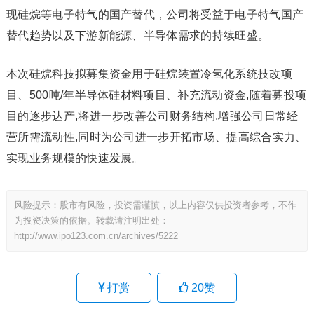
现硅烷等电子特气的国产替代，公司将受益于电子特气国产
替代趋势以及下游新能源、半导体需求的持续旺盛。
本次硅烷科技拟募集资金用于硅烷装置冷氢化系统技改项
目、500吨/年半导体硅材料项目、补充流动资金,随着募投项
目的逐步达产,将进一步改善公司财务结构,增强公司日常经
营所需流动性,同时为公司进一步开拓市场、提高综合实力、
实现业务规模的快速发展。
风险提示：股市有风险，投资需谨慎，以上内容仅供投资者参考，不作
为投资决策的依据。转载请注明出处：
http://www.ipo123.com.cn/archives/5222
打赏
20
赞