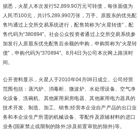
据悉，火星人本次发行52,899.90万元可转债，每张面值为
人民币100元，共计5,289,990万张，万手。原股东的优先配
售均通过上交所交易系统进行，配售简称为“火星转债”，配
售代码为“380894”。社会公众投资者通过上交所交易系统参
加发行人原股东优先配售后余额的申购，申购简称为“火星转
债”，申购代码为“370894”。8月4日为公司本次网上路演时
间。
公开资料显示，火星人于2010年04月08日成立。公司经营
范围包括：蒸汽炉、消毒柜、微波炉、水处理设备、空气净
化设备、洗碗机、其他家用厨房电器、其他家用电力器具的
技术开发、制造、加工、销售;经营本企业自产产品的出口业
务和本企业生产所需的机械设备、零配件及原辅材料的进口
业务(国家禁止或限制的除外;涉及前置审批的除外)等。