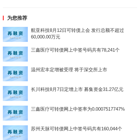
为您推荐
航亚科技8月12日可转债上会 发行总额不超过
60,000.00万元
三鑫医疗可转债网上中签号码共有78,241个
温州宏丰定增被受理 将于深交所上市
长川科技8月7日定增上市 募集资金31.27亿元
三鑫医疗可转债网上中签率为0.0007517747%
苏州天脉可转债网上中签号码共有160,044个