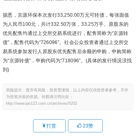
据悉，京源环保本次发行33,250.00万元可转债，每张面值
为人民币100元，共计332.50万张，33.25万手。原股东的
优先配售均通过上交所交易系统进行，配售简称为“京源转
债”，配售代码为“726096”。社会公众投资者通过上交所交
易系统参加发行人原股东优先配售后余额的申购，申购简称
为“京源转债”，申购代码为“718096”。(具体的发行情况没找
到)
风险提示：股市有风险，投资需谨慎，以上内容仅供投资者参考，不作
为投资决策的依据。转载请注明出处：
http://www.ipo123.com.cn/archives/5202
打赏
23
赞