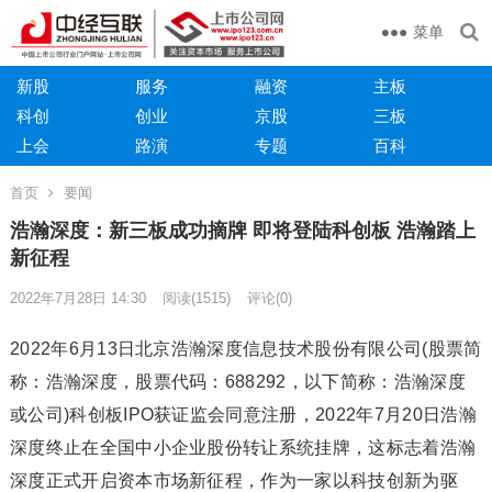
菜单
新股
服务
融资
主板
科创
创业
京股
三板
上会
路演
专题
百科
首页
要闻
浩瀚深度：新三板成功摘牌 即将登陆科创板 浩瀚踏上
新征程
2022年7月28日 14:30
阅读
(1515)
评论(0)
2022年6月13日北京浩瀚深度信息技术股份有限公司(股票简
称：浩瀚深度，股票代码：688292，以下简称：浩瀚深度
或公司)科创板IPO获证监会同意注册，2022年7月20日浩瀚
深度终止在全国中小企业股份转让系统挂牌，这标志着浩瀚
深度正式开启资本市场新征程，作为一家以科技创新为驱