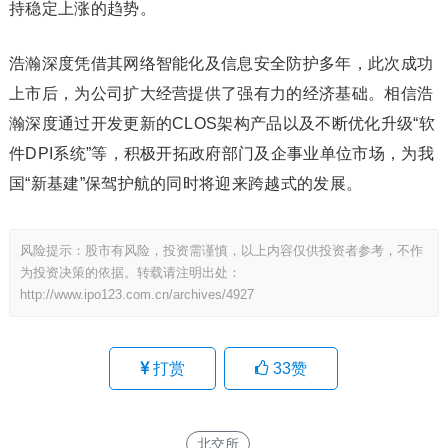
持稳定上涨的趋势。
浩瀚深度凭借其网络智能化及信息安全防护多年，此次成功
上市后，为公司扩大经营提供了强有力的经济基础。相信浩
瀚深度通过开发更新的CLOS架构产品以及不断优化升级“软
件DPI系统”等，积极开拓政府部门及企事业单位市场，为我
国“新基建”保驾护航的同时将迎来跨越式的发展。
风险提示：股市有风险，投资需谨慎，以上内容仅供投资者参考，不作
为投资决策的依据。转载请注明出处：
http://www.ipo123.com.cn/archives/4927
打赏
33
赞
北交所