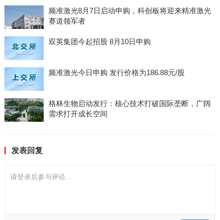
频准激光8月7日启动申购，科创板将迎来精准激光
赛道领军者
双英集团今起招股 8月10日申购
频准激光今日申购 发行价格为186.88元/股
格林生物启动发行：核心技术打破国际垄断，广阔
需求打开成长空间
发表回复
请登录后参与评论...