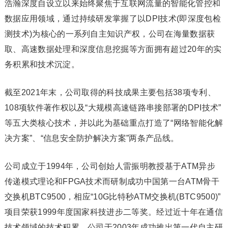
浩瀚深度自设立以来始终聚焦于互联网流量的智能化管控和
数据应用领域，通过持续研发掌握了以DPI技术(即深度包检
测技术)为核心的一系列自主知识产权，公司在海量数据获
取、高速数据处理和深度信息挖掘等方面拥有超过20年的实
务积累和技术沉淀。
截至2021年末，公司取得的科技成果主要包括38项专利、
108项软件著作权以及“大规模高速链路串接部署的DPI技术”
等五大类核心技术，并以此为基础重点打造了“网络智能化解
决方案”、“信息安全防护解决方案”两条产品线。
公司成立于1994年，公司创始人雷振明教授基于ATM异步
传递模式理论和FPGA技术而研制成功中国第一台ATM骨干
交换机BTC9500，相应“10G比特秒ATM交换机(BTC9500)”
项目荣获1999年度国家科技进步二等奖。经过近十年在通信
技术领域的技术积累，公司于2003年成功推出第一代自主研