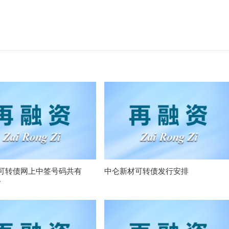
可转债网上中签号码共有
中仑新材可转债发行安排
个