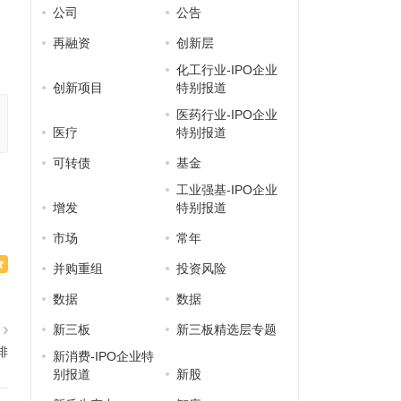
公司
公告
再融资
创新层
化工行业-IPO企业
创新项目
特别报道
医药行业-IPO企业
医疗
特别报道
可转债
基金
工业强基-IPO企业
增发
特别报道
市场
常年
并购重组
投资风险
数据
数据
新三板
新三板精选层专题
篇
排
新消费-IPO企业特
别报道
新股