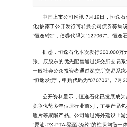
中国上市公司网讯 7月19日，恒逸石
化)披露了公开发行可转换公司债券募集说
“恒逸转2”，债券代码为“127067”。
据悉，恒逸石化本次发行300,000万元
张。原股东的优先配售通过深交所交易系统进
一般社会公众投资者通过深交所交易系统
“恒逸发债”，申购代码为“070703”。
公开资料显示，恒逸石化已发展成为
竞争优势多年位居行业前列，主要产品包
瓶片等聚酯产品。公司通过海外建设上游
“原油-PX-PTA-聚酯-涤纶”的柱状均