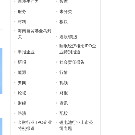
新质生产力
智库
服务
未分类
材料
板块
海南自贸港全岛封
关
港股/美股
睡眠经济概念IPO企
申报企业
业特别报道
研报
社会责任报告
能源
行情
要闻
视频
论坛
财报
财经
资讯
路演
配股
金融行业-IPO企业
锂电池行业上市公
特别报道
司专题