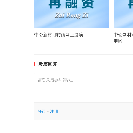
中仑新材可转债网上路演
中仑新材
申购
发表回复
请登录后参与评论...
登录
•
注册