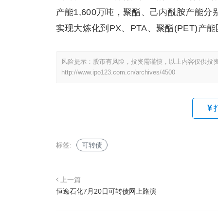
产能1,600万吨，聚酯、己内酰胺产能分
实现大炼化到PX、PTA、聚酯(PET)
风险提示：股市有风险，投资需谨慎，以上内容仅供投
http://www.ipo123.com.cn/archives/4500
标签:
可转债
上一篇
恒逸石化7月20日可转债网上路演