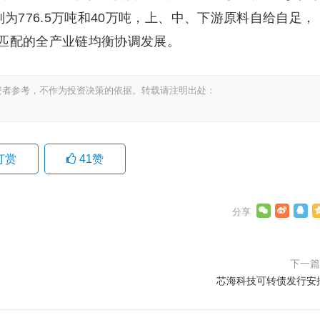
别为776.5万吨和40万吨，上、中、下游原料自给自足，
产能匹配的全产业链均衡协调发展。
资者参考，不作为投资决策的依据。转载请注明出处：
打赏
41
赞
下一
芯海科技可转债发行安