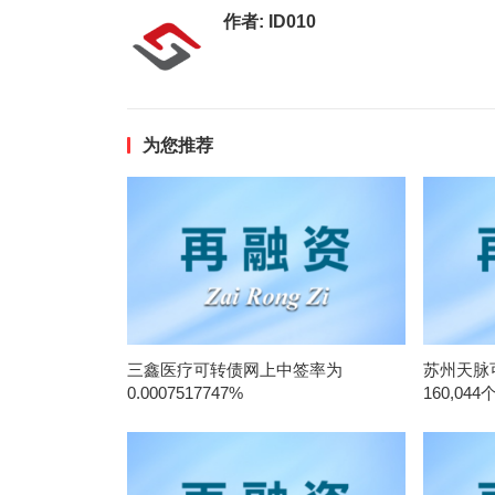
作者:
ID010
为您推荐
三鑫医疗可转债网上中签率为
苏州天脉
0.0007517747%
160,044