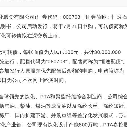
化股份有限公司(证券代码：000703，证券简称：恒逸
明书，公司启动发行，将于7月21日申购，可转债简称
恒逸石化可转债拟在深交所上市。
可转债，每张面值为人民币100元，共计30,000,000
行，配售代码为“080703”，配售简称为“恒逸配债”
参加发行人原股东优先配售后余额的申购，申购简称为
7月20日为公司本次网上路演时间。
全球领先的炼化、PTA和聚酯纤维综合制造商，公司综
括汽油、柴油、煤油等成品油以及涤纶长丝、涤纶短纤
炼厂、国内扩建下游、并购重组等差异化发展模式，形
衡一体化产业链。公司现有炼化设计产能800万吨，PTA参控