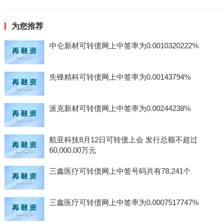
为您推荐
中仑新材可转债网上中签率为0.0010320222%
先锋精科可转债网上中签率为0.00143794%
派克新材可转债网上中签率为0.00244238%
航亚科技8月12日可转债上会 发行总额不超过
60,000.00万元
三鑫医疗可转债网上中签号码共有78,241个
三鑫医疗可转债网上中签率为0.0007517747%