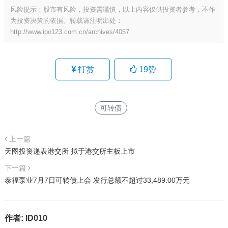
风险提示：股市有风险，投资需谨慎，以上内容仅供投资者参考，不作
为投资决策的依据。转载请注明出处：
http://www.ipo123.com.cn/archives/4057
打赏
19
赞
可转债
上一篇
天图投资递表港交所 拟于港交所主板上市
下一篇
泰福泵业7月7日可转债上会 发行总额不超过33,489.00万元
作者:
ID010