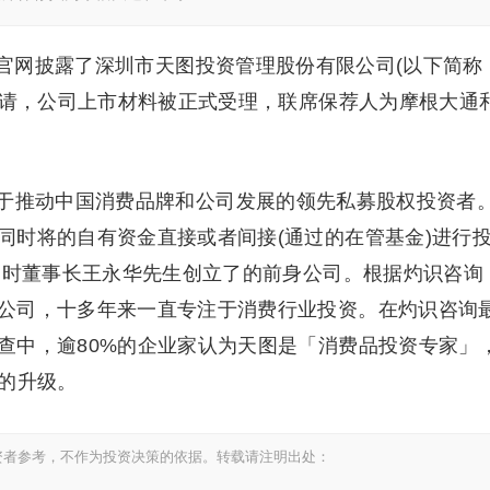
所官网披露了深圳市天图投资管理股份有限公司(以下简称
申请，公司上市材料被正式受理，联席保荐人为摩根大通
于推动中国消费品牌和公司发展的领先私募股权投资者
同时将的自有资金直接或者间接(通过的在管基金)进行
，当时董事长王永华先生创立了的前身公司。根据灼识咨询
公司，十多年来一直专注于消费行业投资。在灼识咨询
查中，逾80%的企业家认为天图是「消费品投资专家」
牌的升级。
资者参考，不作为投资决策的依据。转载请注明出处：