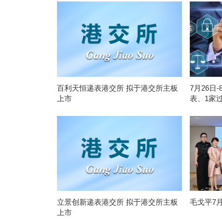
百利天恒递表港交所 拟于港交所主板
7月26日
上市
表、1家
立景创新递表港交所 拟于港交所主板
毛戈平7
上市