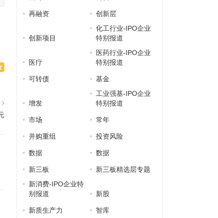
再融资
创新层
化工行业-IPO企业
创新项目
特别报道
医药行业-IPO企业
医疗
特别报道
可转债
基金
工业强基-IPO企业
篇
增发
特别报道
元
市场
常年
并购重组
投资风险
数据
数据
新三板
新三板精选层专题
新消费-IPO企业特
别报道
新股
新质生产力
智库