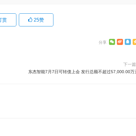
打赏
25
赞
下一
东杰智能7月7日可转债上会 发行总额不超过57,000.00万