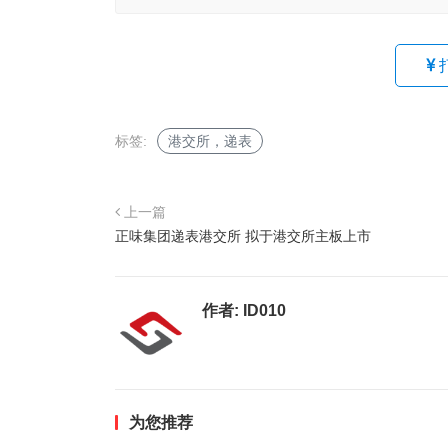
标签:
港交所，递表
上一篇
正味集团递表港交所 拟于港交所主板上市
作者:
ID010
为您推荐