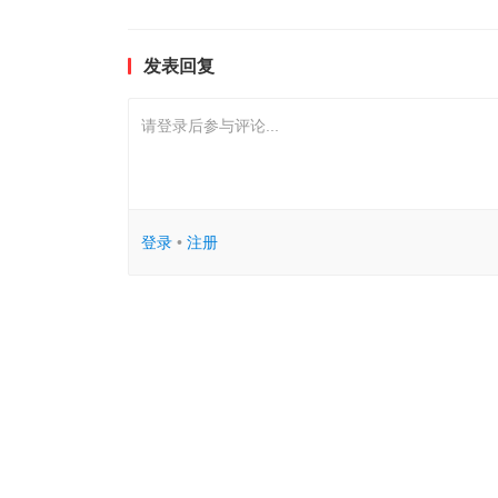
发表回复
请登录后参与评论...
登录
•
注册