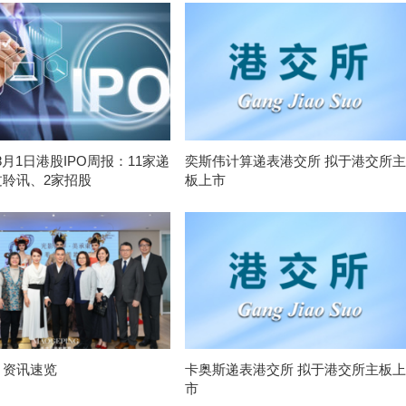
-8月1日港股IPO周报：11家递
奕斯伟计算递表港交所 拟于港交所主
过聆讯、2家招股
板上市
月资讯速览
卡奥斯递表港交所 拟于港交所主板上
市