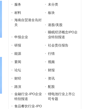
服务
未分类
材料
板块
海南自贸港全岛封
关
港股/美股
睡眠经济概念IPO企
申报企业
业特别报道
研报
社会责任报告
能源
行情
要闻
视频
论坛
财报
财经
资讯
路演
配股
金融行业-IPO企业
锂电池行业上市公
特别报道
司专题
食品餐饮行业-IPO