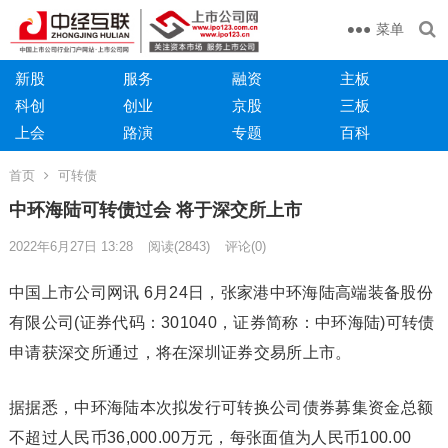
菜单
新股
服务
融资
主板
科创
创业
京股
三板
上会
路演
专题
百科
首页
可转债
中环海陆可转债过会 将于深交所上市
2022年6月27日 13:28
阅读
(2843)
评论(0)
中国上市公司网讯 6月24日，张家港中环海陆高端装备股份
有限公司(证券代码：301040，证券简称：中环海陆)可转债
申请获深交所通过，将在深圳证券交易所上市。
据据悉，中环海陆本次拟发行可转换公司债券募集资金总额
不超过人民币36,000.00万元，每张面值为人民币100.00