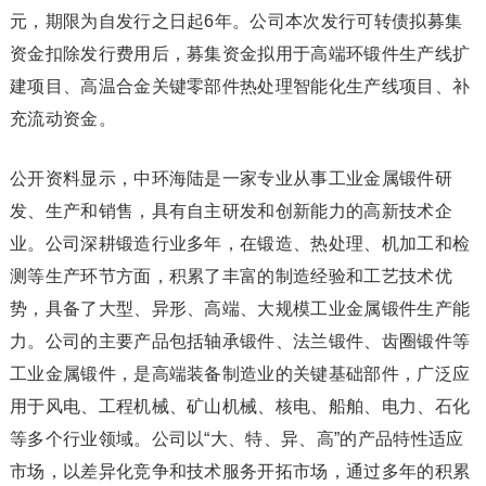
元，期限为自发行之日起6年。公司本次发行可转债拟募集
资金扣除发行费用后，募集资金拟用于高端环锻件生产线扩
建项目、高温合金关键零部件热处理智能化生产线项目、补
充流动资金。
公开资料显示，中环海陆是一家专业从事工业金属锻件研
发、生产和销售，具有自主研发和创新能力的高新技术企
业。公司深耕锻造行业多年，在锻造、热处理、机加工和检
测等生产环节方面，积累了丰富的制造经验和工艺技术优
势，具备了大型、异形、高端、大规模工业金属锻件生产能
力。公司的主要产品包括轴承锻件、法兰锻件、齿圈锻件等
工业金属锻件，是高端装备制造业的关键基础部件，广泛应
用于风电、工程机械、矿山机械、核电、船舶、电力、石化
等多个行业领域。公司以“大、特、异、高”的产品特性适应
市场，以差异化竞争和技术服务开拓市场，通过多年的积累