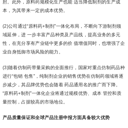
肘。此外，原料药规模化生产也能 适当降低制剂的生产成
本，为其带来一定的成本优势。
(2)公司通过“原料药+制剂”一体化布局，不断向下游制剂领
域延伸，进 一步丰富产品种类及产品线，提高业务的多元
性，在充分享有产业链中更多的价 值增值同时，也增强了企
业自身抵御市场风险的能力。
(3)随着仿制药带量采购的全面推行，国家对重点仿制药品种
进行“包销 包售”，纯制剂企业的销售优势在仿制药领域将逐
步减少，其品牌优势也会随着 药品通用名的推广而下降。
“原料药+制剂”一体化企业将通过规模优势、成本 管控和质
量控制，占据较高的市场地位。
产品质量保证和全球产品注册申报方面具备较大优势