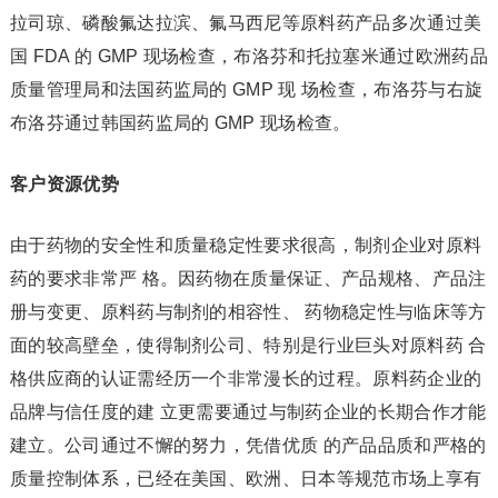
拉司琼、磷酸氟达拉滨、氟马西尼等原料药产品多次通过美
国 FDA 的 GMP 现场检查，布洛芬和托拉塞米通过欧洲药品
质量管理局和法国药监局的 GMP 现 场检查，布洛芬与右旋
布洛芬通过韩国药监局的 GMP 现场检查。
客户资源优势
由于药物的安全性和质量稳定性要求很高，制剂企业对原料
药的要求非常严 格。因药物在质量保证、产品规格、产品注
册与变更、原料药与制剂的相容性、 药物稳定性与临床等方
面的较高壁垒，使得制剂公司、特别是行业巨头对原料药 合
格供应商的认证需经历一个非常漫长的过程。原料药企业的
品牌与信任度的建 立更需要通过与制药企业的长期合作才能
建立。公司通过不懈的努力，凭借优质 的产品品质和严格的
质量控制体系，已经在美国、欧洲、日本等规范市场上享有