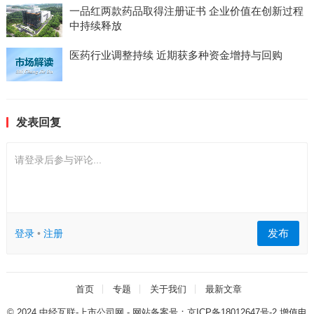
一品红两款药品取得注册证书 企业价值在创新过程
中持续释放
医药行业调整持续 近期获多种资金增持与回购
发表回复
请登录后参与评论...
发布
登录
•
注册
首页
专题
关于我们
最新文章
© 2024
中经互联-上市公司网
- 网站备案号：
京ICP备18012647号-2
增值电