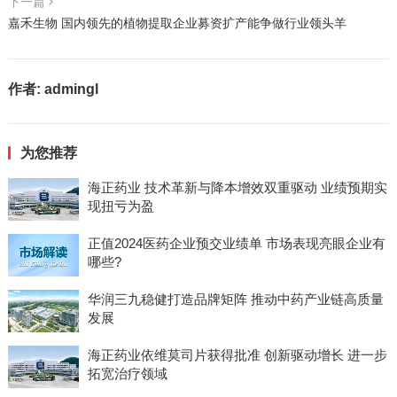
下一篇
嘉禾生物 国内领先的植物提取企业募资扩产能争做行业领头羊
作者:
admingl
为您推荐
海正药业 技术革新与降本增效双重驱动 业绩预期实
现扭亏为盈
正值2024医药企业预交业绩单 市场表现亮眼企业有
哪些?
华润三九稳健打造品牌矩阵 推动中药产业链高质量
发展
海正药业依维莫司片获得批准 创新驱动增长 进一步
拓宽治疗领域