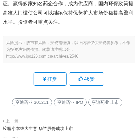
证。赢得多家知名药企合作，成为供应商，国内环保政策提
高准人门槛使公司可以继续保持优势扩大市场份额提高盈利
水平。投资者可重点关注。
风险提示：股市有风险，投资需谨慎，以上内容仅供投资者参考，不作
为投资决策的依据。转载请注明出处：
http://www.ipo123.com.cn/archives/2546
打赏
46
赞
亨迪药业 301211
亨迪药业 IPO
亨迪药业 上市
上一篇
胶塞小本钱大生意 华兰股份成功上市