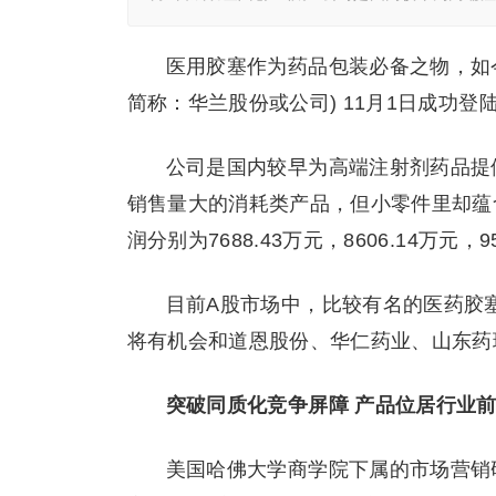
医用胶塞作为药品包装必备之物，如
简称：华兰股份或公司) 11月1日成功登
公司是国内较早为高端注射剂药品提
销售量大的消耗类产品，但小零件里却蕴含
润分别为7688.43万元，8606.14万元
目前A股市场中，比较有名的医药胶
将有机会和道恩股份、华仁药业、山东药
突破同质化竞争屏障 产品位居行业
美国哈佛大学商学院下属的市场营销研