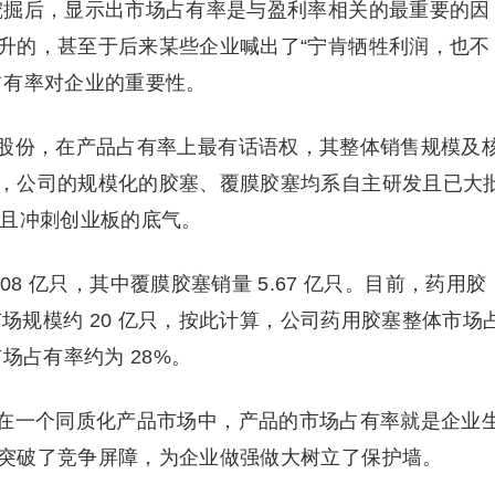
挖掘后，显示出市场占有率是与盈利率相关的最重要的因
升的，甚至于后来某些企业喊出了“宁肯牺牲利润，也不
占有率对企业的重要性。
股份，在产品占有率上最有话语权，其整体销售规模及
，公司的规模化的胶塞、覆膜胶塞均系自主研发且已大
年且冲刺创业板的底气。
.08 亿只，其中覆膜胶塞销量 5.67 亿只。目前，药用胶
市场规模约 20 亿只，按此计算，公司药用胶塞整体市场
场占有率约为 28%。
在一个同质化产品市场中，产品的市场占有率就是企业
突破了竞争屏障，为企业做强做大树立了保护墙。