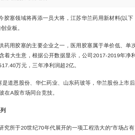
今胶塞领域将再添一员大将，江苏华兰药用新材料(以下
陆创业板。
供药用胶塞的主要企业之一，医用胶塞属于单价低、单
着大生意，根据公开数据显示，公司2017-2019年净
，9517.40万元，三年净利润超2亿。
塞是道恩股份、华仁药业、山东药玻等，华兰股份上市
玻在A股市场同台竞技。
前列
究所于20世纪70年代展开的一项工程浩大的“市场占有