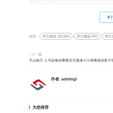
标签:
华兰股份 301093
华兰股份 IPO
华兰
上一篇
天山电子 人与设备的重要交互载体小小屏幕提供客户
作者:
admingl
为您推荐