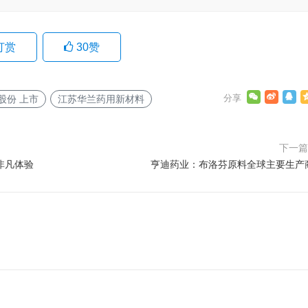
打赏
30
赞
股份 上市
江苏华兰药用新材料
下一
非凡体验
亨迪药业：布洛芬原料全球主要生产