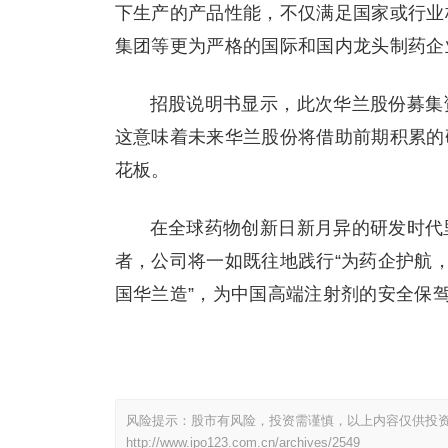
下生产的产品性能，不仅满足国家或行业
集团等更为严格的国际和国内龙头制药企
招股说明书显示，此次华兰股份募集
这意味着未来华兰股份将借助前期积累的
花板。
在全球药物创新日新月异的研发时代
者，公司将一如既往地践行“为药企护航，
国华兰造”，为中国高端注射剂的安全保驾
风险提示：股市有风险，投资需谨慎，以上内容仅供投
http://www.ipo123.com.cn/archives/2549