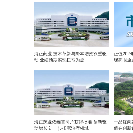
海正药业 技术革新与降本增效双重驱
正值202
动 业绩预期实现扭亏为盈
现亮眼企
海正药业依维莫司片获得批准 创新驱
一品红两
动增长 进一步拓宽治疗领域
值在创新