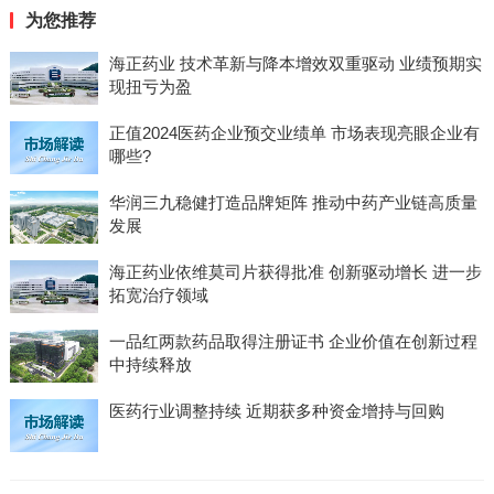
为您推荐
海正药业 技术革新与降本增效双重驱动 业绩预期实
现扭亏为盈
正值2024医药企业预交业绩单 市场表现亮眼企业有
哪些?
华润三九稳健打造品牌矩阵 推动中药产业链高质量
发展
海正药业依维莫司片获得批准 创新驱动增长 进一步
拓宽治疗领域
一品红两款药品取得注册证书 企业价值在创新过程
中持续释放
医药行业调整持续 近期获多种资金增持与回购