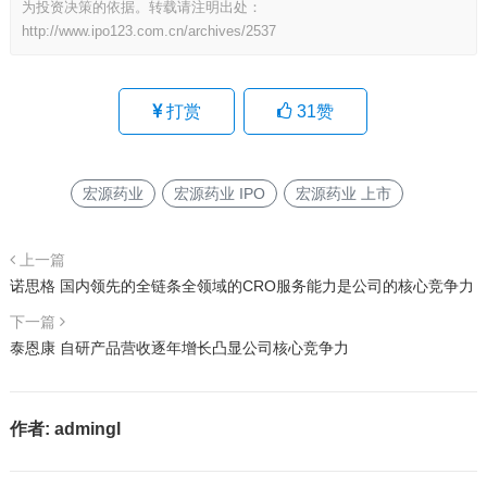
为投资决策的依据。转载请注明出处：
http://www.ipo123.com.cn/archives/2537
打赏
31
赞
宏源药业
宏源药业 IPO
宏源药业 上市
上一篇
诺思格 国内领先的全链条全领域的CRO服务能力是公司的核心竞争力
下一篇
泰恩康 自研产品营收逐年增长凸显公司核心竞争力
作者:
admingl