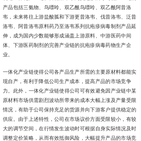
产品包括三氨物、鸟嘌呤、双乙酰鸟嘌呤、双乙酰阿昔洛
韦，未来将往上游盐酸胍和下游更昔洛韦、伐昔洛韦、泛昔
洛韦、阿昔洛韦原料药乃至洛韦系列抗疱疹病毒制剂产品延
伸，成为国内少数能够形成涵盖上游原料、中游医药中间
体、下游医药制剂的完善产业链的抗疱疹病毒药物生产企
业。
一体化产业链使得公司各产品生产所需的主要原材料都能实
现自产，有利于降低公司生产成本，提高产品的市场竞争
力。此外，一体化产业链使得公司可有效避免因产业链中某
原材料市场供需剧烈波动所带来的成本大幅上涨及产量受限
情况，有助于公司保持充足的货源并向下游客户提供稳定的
供应。由于上述特性，公司在市场议价方面受限较小，有较
大的调节空间，在行情发生波动时可根据自身实际情况及时
调整定价策略，从而有效抵御风险，大幅提升产品的市场竞