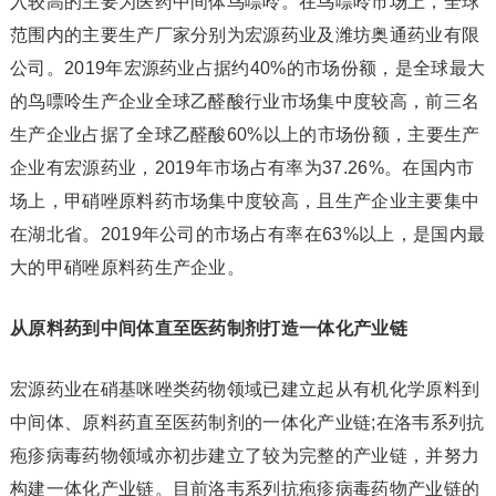
入较高的主要为医药中间体鸟嘌呤。在鸟嘌呤市场上，全球
范围内的主要生产厂家分别为宏源药业及潍坊奥通药业有限
公司。2019年宏源药业占据约40%的市场份额，是全球最大
的鸟嘌呤生产企业全球乙醛酸行业市场集中度较高，前三名
生产企业占据了全球乙醛酸60%以上的市场份额，主要生产
企业有宏源药业，2019年市场占有率为37.26%。在国内市
场上，甲硝唑原料药市场集中度较高，且生产企业主要集中
在湖北省。2019年公司的市场占有率在63%以上，是国内最
大的甲硝唑原料药生产企业。
从原料药到中间体直至医药制剂打造一体化产业链
宏源药业在硝基咪唑类药物领域已建立起从有机化学原料到
中间体、原料药直至医药制剂的一体化产业链;在洛韦系列抗
疱疹病毒药物领域亦初步建立了较为完整的产业链，并努力
构建一体化产业链。目前洛韦系列抗疱疹病毒药物产业链的