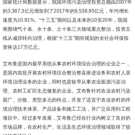
国家统计局数据显示，我国环境污染治理投资总额由2007年
的3,387.3亿元增加到了2017年的9,538.95亿元，年均增长
速度为10.91%。“十三五”期间以及未来的10至20年，我国
将围绕气十条、水十条、土十条三大领域重点整治，投资主
线从减排转向治理，根据“十三五”期间规划的全社会环保投
资将达17万亿元。
艾布鲁是国内最早系统从事农村环境综合治理的企业之一，
是国内首批开展农村环境综合整治整县推进业务和农村人居
环境治理业务的企业，同时也是较早从事农业面源污染治
理、农村工矿区生态修复的企业。艾布鲁针对农业农村污染
面广、分散、类型多元的特点，开发了适宜于农业农村的环
境治理技术体系、产品设备和施工工法，并广泛应用到工程
项目中。经过多年发展，艾布鲁已经在行业内树立了良好的
市场品牌，在农村生产、生活及生态环境治理领域取得了较