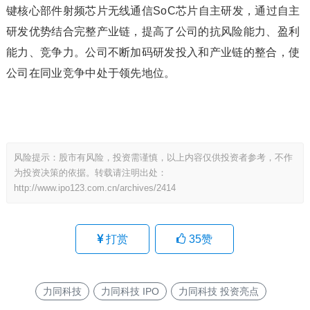
键核心部件射频芯片无线通信SoC芯片自主研发，通过自主
研发优势结合完整产业链，提高了公司的抗风险能力、盈利
能力、竞争力。公司不断加码研发投入和产业链的整合，使
公司在同业竞争中处于领先地位。
风险提示：股市有风险，投资需谨慎，以上内容仅供投资者参考，不作
为投资决策的依据。转载请注明出处：
http://www.ipo123.com.cn/archives/2414
打赏
35
赞
力同科技
力同科技 IPO
力同科技 投资亮点