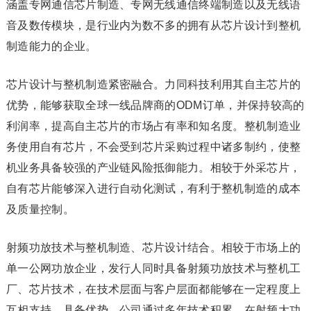
涵盖专网通信芯片制造、专网无线通信终端制造以及无线语
音及数传模块，是行业内为数不多的拥有从芯片设计到整机
制造能力的企业。
芯片设计与整机制造紧密融合。力同科技利用其自主芯片的
优势，能够获取全球一线品牌商的ODM订单，并保持较高的
利润率，提高自主芯片的市场占有率和知名度。整机制造业
务使用自有芯片，不会受到芯片采购过程中诸多制约，使整
机业务具备较强的产业链风险抵御能力。相较于外采芯片，
自有芯片能够深入进行自动化测试，有利于整机制造的成本
及质量控制。
射频功放技术与整机制造、芯片设计结合。相较于市场上的
单一公网功放企业，发行人同时具备射频功放技术与整机工
厂、芯片技术，在技术层面与客户层面都能够在一定程度上
互相支持，具备优势。公司通过多年技术积累，在射频大功