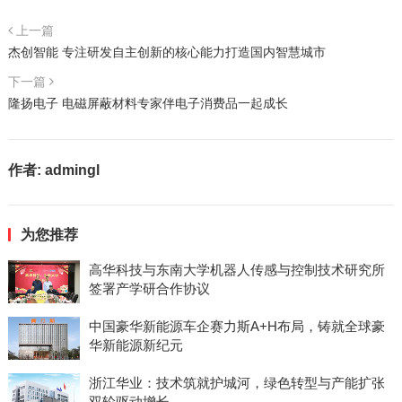
上一篇
杰创智能 专注研发自主创新的核心能力打造国内智慧城市
下一篇
隆扬电子 电磁屏蔽材料专家伴电子消费品一起成长
作者:
admingl
为您推荐
高华科技与东南大学机器人传感与控制技术研究所
签署产学研合作协议
中国豪华新能源车企赛力斯A+H布局，铸就全球豪
华新能源新纪元
浙江华业：技术筑就护城河，绿色转型与产能扩张
双轮驱动增长