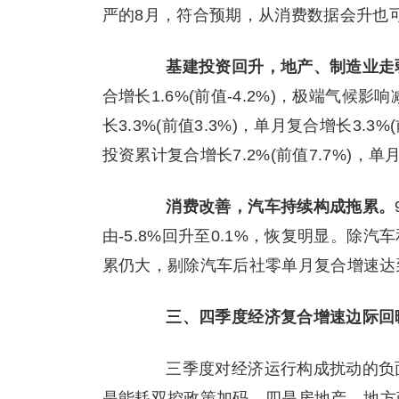
严的8月，符合预期，从消费数据会升也
基建投资回升，地产、制造业走
合增长1.6%(前值-4.2%)，极端气
长3.3%(前值3.3%)，单月复合增长3.
投资累计复合增长7.2%(前值7.7%)，单
消费改善，汽车持续构成拖累。
由-5.8%回升至0.1%，恢复明显。
累仍大，剔除汽车后社零单月复合增速达到
三、四季度经济复合增速边际回
三季度对经济运行构成扰动的负面
是能耗双控政策加码，四是
房地产
、地方