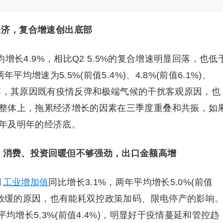
经济，复合增速创出底部
均增长4.9%，相比Q2 5.5%的复合增速明显回落，也低
均增速为5.5%(前值5.4%)、4.8%(前值6.1%)、
显回落，其原因既有疫情反弹和极端气候的干扰客观原因，也
整体上，拖累经济增长的因素在三季度重叠和共振，如
年及明年的经济底。
、消费、投资回暖但不够强劲，出口金额高增
月
工业增加值
同比增长3.1%，两年平均增长5.0%(前值
求放缓的原因，也有能耗双控政策加码、限电停产的影响
均增长5.3%(前值4.4%)，明显好于疫情蔓延和管控趋