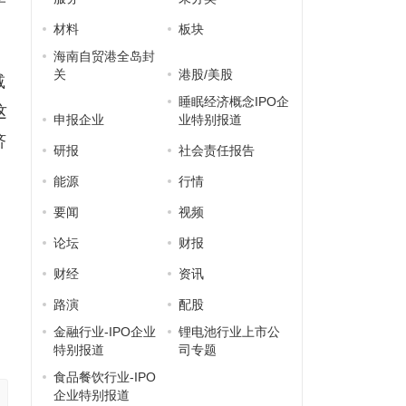
材料
板块
海南自贸港全岛封
关
港股/美股
减
睡眠经济概念IPO企
这
申报企业
业特别报道
济
研报
社会责任报告
能源
行情
有
要闻
视频
论坛
财报
财经
资讯
路演
配股
金融行业-IPO企业
锂电池行业上市公
特别报道
司专题
食品餐饮行业-IPO
企业特别报道