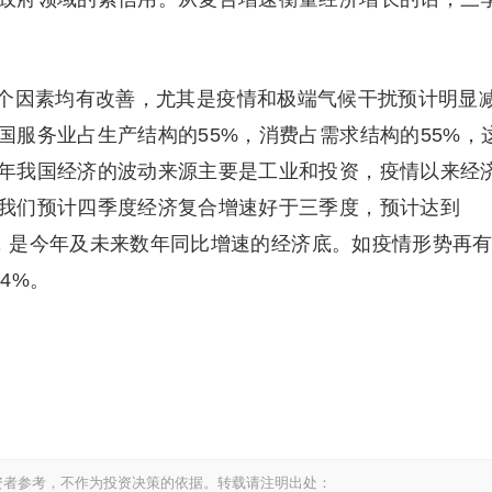
因素均有改善，尤其是疫情和极端气候干扰预计明显
服务业占生产结构的55%，消费占需求结构的55%，
年我国经济的波动来源主要是工业和投资，疫情以来经
我们预计四季度经济复合增速好于三季度，预计达到
1%，是今年及未来数年同比增速的经济底。如疫情形势再
4%。
资者参考，不作为投资决策的依据。转载请注明出处：