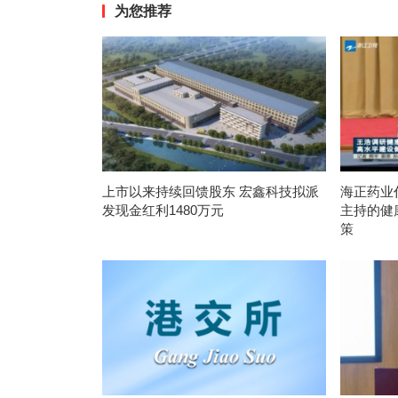
为您推荐
上市以来持续回馈股东 宏鑫科技拟派
海正药业
发现金红利1480万元
主持的健
策