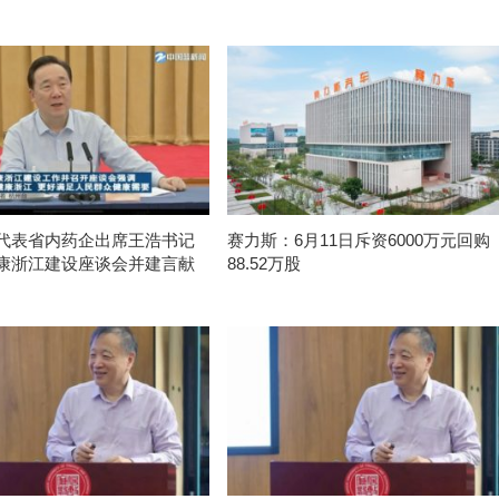
代表省内药企出席王浩书记
赛力斯：6月11日斥资6000万元回购
康浙江建设座谈会并建言献
88.52万股