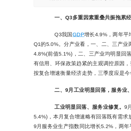
一、Q3多重因素重叠共振拖累
Q3我国
GDP
增长4.9%，两年平
Q1的5.0%。分产业看，一、二、三产业两年平
4.8%(前值5.1%)，二、三产业均明
有信用、环保政策趋紧的主观调控原因，
按复合增速衡量经济走势，三季度应是今
二、9月工业明显回落，服务业
工业明显回落、服务业修复。
9
5.4%)，本月复合增速略有回落既有需
9月服务业生产指数同比增长5.2%，两年平