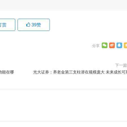
打赏
39
赞
下一
动能在哪
光大证券：养老金第三支柱潜在规模庞大 未来成长可