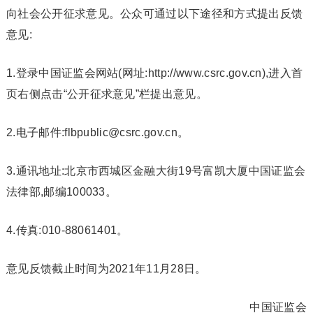
向社会公开征求意见。公众可通过以下途径和方式提出反馈
意见:
1.登录中国证监会网站(网址:http://www.csrc.gov.cn),进入首
页右侧点击“公开征求意见”栏提出意见。
2.电子邮件:flbpublic@csrc.gov.cn。
3.通讯地址:北京市西城区金融大街19号富凯大厦中国证监会
法律部,邮编100033。
4.传真:010-88061401。
意见反馈截止时间为2021年11月28日。
中国证监会