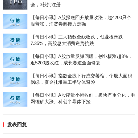
会，3获批注册
【每日小讯】A股探底回升放量收涨，超4200只个
股普涨，消费券商接力走强
【每日小讯】三大指数全线收跌，创业板暴跌
7.35%，高股息大消费逆势抗跌
【每日小讯】A股放量反弹回暖，创业板涨超3%，
近5200股收红，成长赛道全面修复
【每日小讯】指数全线下行成交萎缩，个股大面积
飘绿，资金扎堆军工半导体避险
【每日小讯】A股缩量小幅收红，板块严重分化，电
网锂矿大涨、科创半导体下挫
发表回复