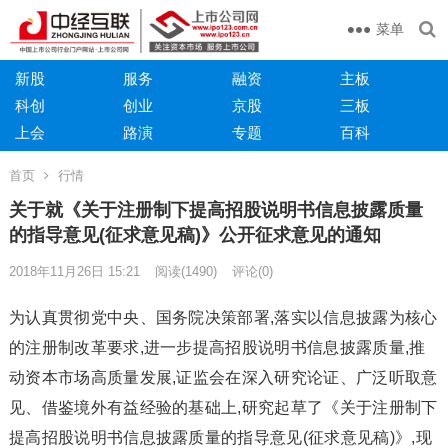
菜单
新股
服务
融资
主板
科创
创业
京股
三板
上会
路演
专题
百科
首页
行情
关于就《关于注册制下提高招股说明书信息披露质量
的指导意见(征求意见稿)》公开征求意见的通知
2018年11月26日 15:21
阅读
(1490)
评论(0)
为认真贯彻党中央、国务院决策部署,落实以信息披露为核心
的注册制改革要求,进一步提高招股说明书信息披露质量,推
动资本市场高质量发展,证监会在深入研究论证、广泛听取意
见、借鉴境外有益经验的基础上,研究起草了《关于注册制下
提高招股说明书信息披露质量的指导意见(征求意见稿)》,现