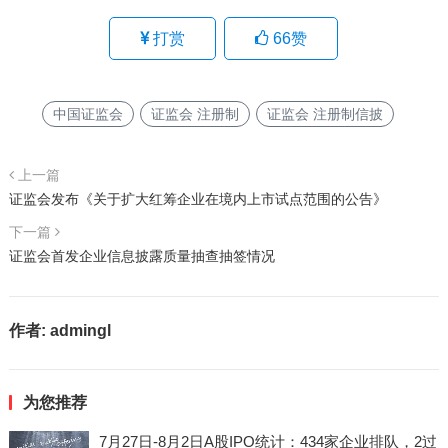
打赏
66
赞
中国证监会
证监会 注册制
证监会 注册制信披
上一篇
证监会发布《关于扩大红筹企业在境内上市试点范围的公告》
下一篇
证监会首发企业信息披露质量抽查抽签情况
作者:
admingl
为您推荐
7月27日-8月2日A股IPO统计：434家企业排队，2过