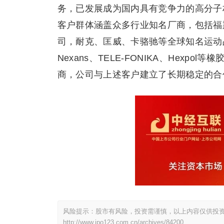
务，已发展成为国内具有竞争力的高分子
客户群体涵盖众多行业知名厂商，包括福
司，耐克、匡威、卡骆驰等全球知名运动品牌代
Nexans、TELE-FONIKA、Hex
商，公司与上述客户建立了长期稳定的合
风险提示：股市有风险，投资需谨慎，以上内容仅供投
http://www.ipo123.com.cn/archives/84200