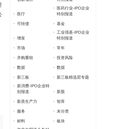
要
医药行业-IPO企业
公
医疗
特别报道
可转债
基金
工业强基-IPO企业
增发
特别报道
市场
常年
并购重组
投资风险
数据
数据
新三板
新三板精选层专题
新消费-IPO企业特
别报道
新股
新质生产力
智库
服务
未分类
材料
板块