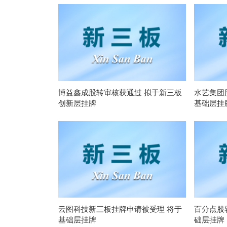
博益鑫成股转审核获通过 拟于新三板
水艺集团
创新层挂牌
基础层挂
云图科技新三板挂牌申请被受理 将于
百分点股
基础层挂牌
础层挂牌