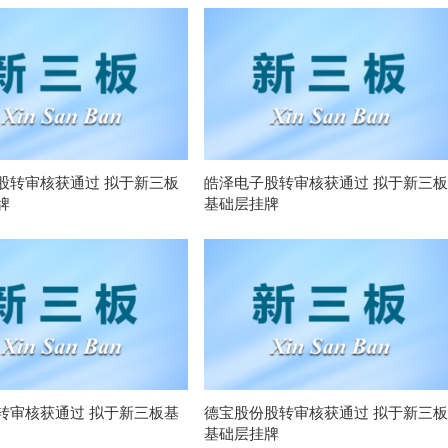
股转审核获通过 拟于新三板
皓泽电子股转审核获通过 拟于新三板
牌
基础层挂牌
转审核获通过 拟于新三板基
德宝股份股转审核获通过 拟于新三板
基础层挂牌