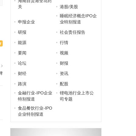
海南自贸港全岛封
关
港股/美股
睡眠经济概念IPO企
申报企业
业特别报道
研报
社会责任报告
能源
行情
要闻
视频
论坛
财报
篇
牌
财经
资讯
路演
配股
金融行业-IPO企业
锂电池行业上市公
特别报道
司专题
食品餐饮行业-IPO
企业特别报道