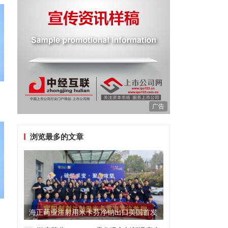
广告
浏览最多的文章
海正药业注射用米卡芬净钠出口美国首发
制剂全球化迈出关键一步