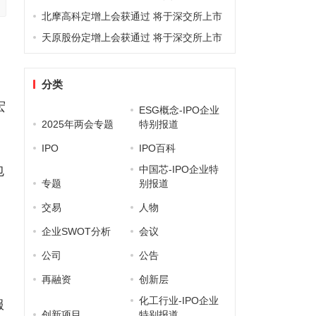
北摩高科定增上会获通过 将于深交所上市
天原股份定增上会获通过 将于深交所上市
分类
宏
ESG概念-IPO企业
2025年两会专题
特别报道
IPO
IPO百科
包
中国芯-IPO企业特
专题
别报道
交易
人物
企业SWOT分析
会议
公司
公告
再融资
创新层
化工行业-IPO企业
服
创新项目
特别报道