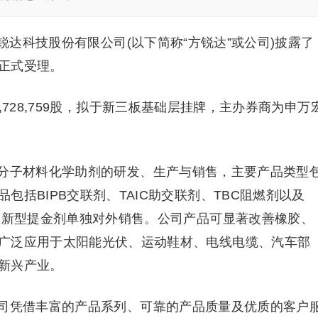
锐达科技股份有限公司(以下简称“方锐达”或公司)披露了
正式受理。
728,759股，拟于新三板基础层挂牌，主办券商为申万
分子材料化学助剂的研发、生产与销售，主要产品类型
括BIPB交联剂、TAIC助交联剂、TBC阻燃剂以及
作为新型提金剂单独对外销售。公司产品可显著改善橡胶、
广泛应用于太阳能光伏、运动鞋材、电线电缆、汽车部
新兴产业。
司凭借丰富的产品系列、可靠的产品质量及优质的客户