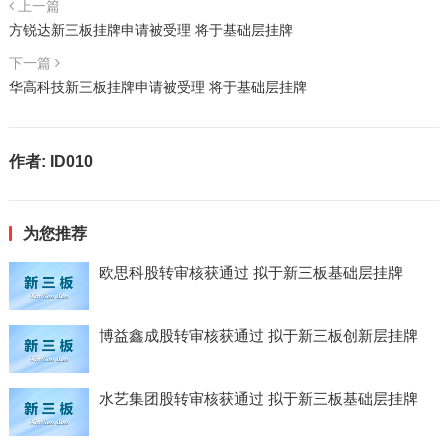
上一篇
方锐达新三板挂牌申请被受理 将于基础层挂牌
下一篇
华高科技新三板挂牌申请被受理 将于基础层挂牌
作者:
ID010
为您推荐
欧思科股转审核获通过 拟于新三板基础层挂牌
博益鑫成股转审核获通过 拟于新三板创新层挂牌
水艺集团股转审核获通过 拟于新三板基础层挂牌