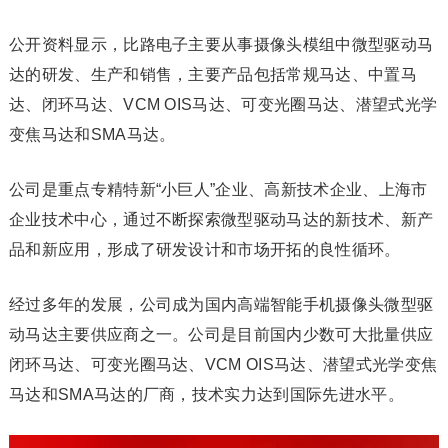
公开资料显示，比路电子主要从事摄像头模组中微型驱动马
达的研发、生产和销售，主要产品包括常规马达、中置马
达、闭环马达、VCM OIS马达、可变光圈马达、潜望式光学
变焦马达和SMA马达。
公司是重点专精特新“小巨人”企业、高新技术企业、上海市
企业技术中心，通过不断探索微型驱动马达的新技术、新产
品和新应用，形成了研发设计和市场开拓的良性循环。
经过多年的发展，公司成为国内高端智能手机摄像头微型驱
动马达主要供应商之一。公司是目前国内少数可大批量供应
闭环马达、可变光圈马达、VCM OIS马达、潜望式光学变焦
马达和SMA马达的厂商，技术实力达到国际先进水平。