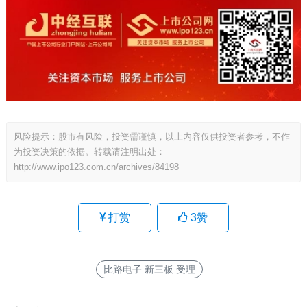
风险提示：股市有风险，投资需谨慎，以上内容仅供投资者参考，不作
为投资决策的依据。转载请注明出处：
http://www.ipo123.com.cn/archives/84198
打赏
3
赞
比路电子 新三板 受理