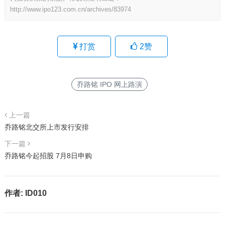
http://www.ipo123.com.cn/archives/83974
打赏
2
赞
乔路铭 IPO 网上路演
上一篇
乔路铭北交所上市发行安排
下一篇
乔路铭今起招股 7月8日申购
作者:
ID010