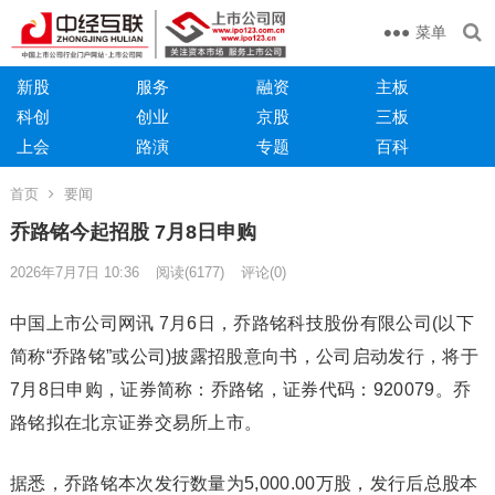
菜单
新股
服务
融资
主板
科创
创业
京股
三板
上会
路演
专题
百科
首页
要闻
乔路铭今起招股 7月8日申购
2026年7月7日 10:36
阅读
(6177)
评论(0)
中国上市公司网讯 7月6日，乔路铭科技股份有限公司(以下
简称“乔路铭”或公司)披露招股意向书，公司启动发行，将于
7月8日申购，证券简称：乔路铭，证券代码：920079。乔
路铭拟在北京证券交易所上市。
据悉，乔路铭本次发行数量为5,000.00万股，发行后总股本