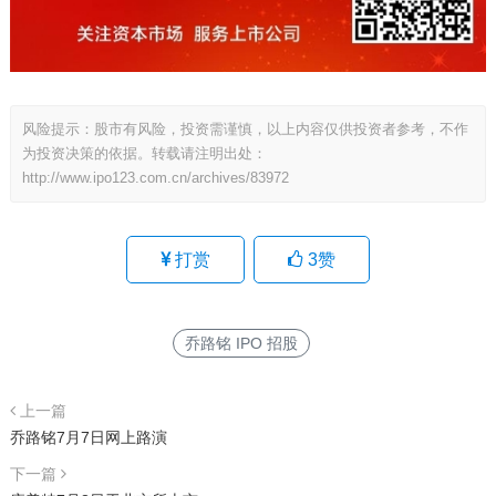
风险提示：股市有风险，投资需谨慎，以上内容仅供投资者参考，不作
为投资决策的依据。转载请注明出处：
http://www.ipo123.com.cn/archives/83972
打赏
3
赞
乔路铭 IPO 招股
上一篇
乔路铭7月7日网上路演
下一篇