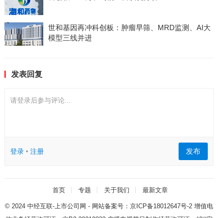
世和基因再冲科创板：肿瘤早筛、MRD监测、AI大
模型三线并进
发表回复
请登录后参与评论...
发布
登录
•
注册
首页
专题
关于我们
最新文章
© 2024
中经互联-上市公司网
- 网站备案号：
京ICP备18012647号-2
增值电