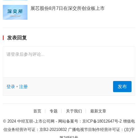
展芯股份8月7日在深交所创业板上市
发表回复
请登录后参与评论...
发布
登录
•
注册
首页
专题
关于我们
最新文章
© 2024
中经互联-上市公司网
- 网站备案号：
京ICP备18012647号-2
增值电
信业务经营许可证：
京B2-20210832
广播电视节目制作经营许可证：
(京)字
第24561号