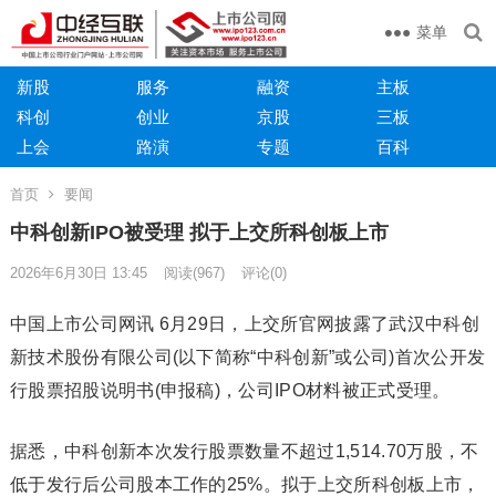
菜单
新股
服务
融资
主板
科创
创业
京股
三板
上会
路演
专题
百科
首页
要闻
中科创新IPO被受理 拟于上交所科创板上市
2026年6月30日 13:45
阅读
(967)
评论(0)
中国上市公司网讯 6月29日，上交所官网披露了武汉中科创
新技术股份有限公司(以下简称“中科创新”或公司)首次公开发
行股票招股说明书(申报稿)，公司IPO材料被正式受理。
据悉，中科创新本次发行股票数量不超过1,514.70万股，不
低于发行后公司股本工作的25%。拟于上交所科创板上市，