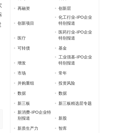
次
再融资
创新层
际
化工行业-IPO企业
创新项目
特别报道
过
医药行业-IPO企业
医疗
特别报道
可转债
基金
工业强基-IPO企业
增发
特别报道
市场
常年
并购重组
投资风险
数据
数据
新三板
新三板精选层专题
新消费-IPO企业特
别报道
新股
新质生产力
智库