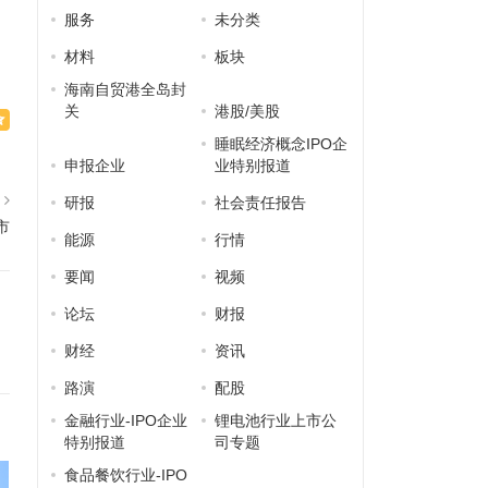
服务
未分类
材料
板块
海南自贸港全岛封
关
港股/美股
睡眠经济概念IPO企
申报企业
业特别报道
篇
研报
社会责任报告
市
能源
行情
要闻
视频
论坛
财报
财经
资讯
路演
配股
金融行业-IPO企业
锂电池行业上市公
特别报道
司专题
食品餐饮行业-IPO