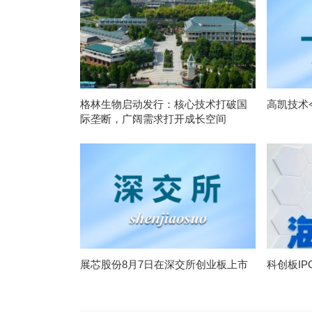
格林生物启动发行：核心技术打破国
高凯技术
际垄断，广阔需求打开成长空间
展芯股份8月7日在深交所创业板上市
科创板I