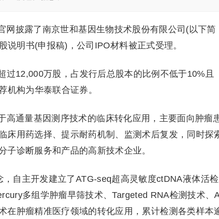
所官网披露了南京世和基因生物技术股份有限公司(以下简
股说明书(申报稿)，公司IPO材料被正式受理。
过12,000万股，占发行后总股本的比例不低于10%且
保荐机构为华泰联合证券。
于高通量基因测序技术的临床转化应用，主要面向肿瘤
临床用药选择、提示耐药机制、监测术后复发，同时探
分子诊断服务和产品的高新技术企业。
，自主开发建立了ATG-seq超高灵敏度ctDNA液体活检
ry多组学肿瘤早筛技术、Targeted RNA检测技术、A
术在肿瘤精准医疗领域的转化应用，累计检测各类样本