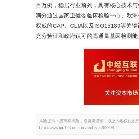
百万例，稳居行业前列，具有核心技术与
满分通过国家卫健委临床检验中心、欧洲
权威的CAP、CLIA以及ISO1518
充分验证和政府认可的高通量基因检测能
风险提示：股市有风险，投资需谨慎，以上内容仅供投
http://www.ipo123.com.cn/archives/83308