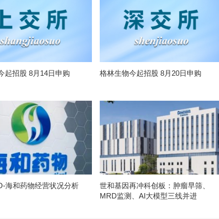
今起招股 8月14日申购
格林生物今起招股 8月20日申购
PO-海和药物经营状况分析
世和基因再冲科创板：肿瘤早筛、
MRD监测、AI大模型三线并进