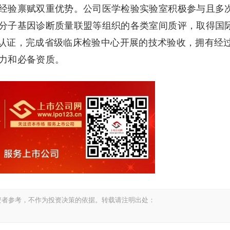
经验禀赋双重优势。公司医学检验实验室积极参与且多
分子基因诊断质量联盟等组织的各类室间质评，取得国
9等关键认证，完成省级临床检验中心开展的技术验收，拥有经
力和必备资质。
资者参考，不作为投资决策的依据。转载请注明出处：