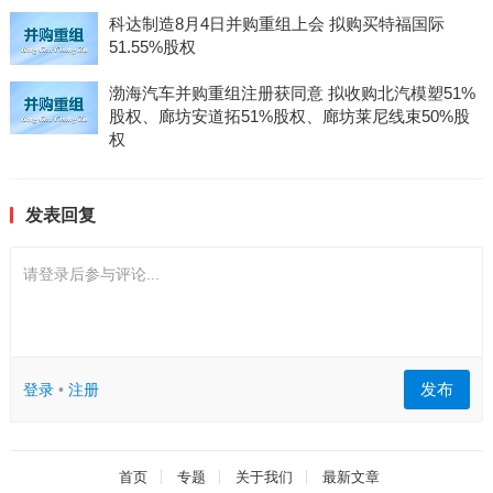
科达制造8月4日并购重组上会 拟购买特福国际
51.55%股权
渤海汽车并购重组注册获同意 拟收购北汽模塑51%
股权、廊坊安道拓51%股权、廊坊莱尼线束50%股
权
发表回复
请登录后参与评论...
发布
登录
•
注册
首页
专题
关于我们
最新文章