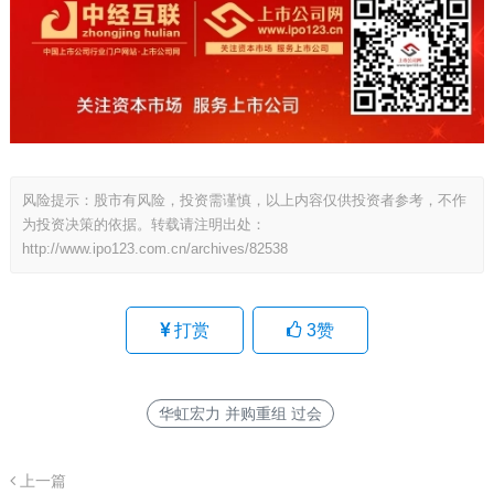
风险提示：股市有风险，投资需谨慎，以上内容仅供投资者参考，不作
为投资决策的依据。转载请注明出处：
http://www.ipo123.com.cn/archives/82538
打赏
3
赞
华虹宏力 并购重组 过会
上一篇