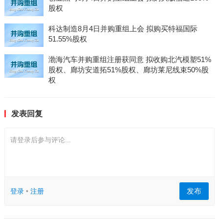
股权
科达制造8月4日并购重组上会 拟购买特福国际
51.55%股权
渤海汽车并购重组注册获同意 拟收购北汽模塑51%
股权、廊坊安道拓51%股权、廊坊莱尼线束50%股
权
发表回复
请登录后参与评论...
发布
登录
•
注册