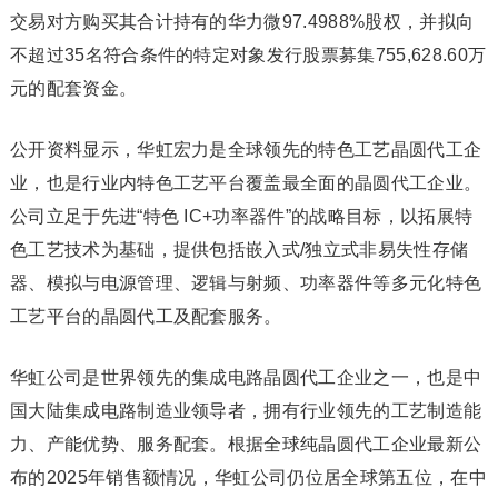
交易对方购买其合计持有的华力微97.4988%股权，并拟向
不超过35名符合条件的特定对象发行股票募集755,628.60万
元的配套资金。
公开资料显示，华虹宏力是全球领先的特色工艺晶圆代工企
业，也是行业内特色工艺平台覆盖最全面的晶圆代工企业。
公司立足于先进“特色 IC+功率器件”的战略目标，以拓展特
色工艺技术为基础，提供包括嵌入式/独立式非易失性存储
器、模拟与电源管理、逻辑与射频、功率器件等多元化特色
工艺平台的晶圆代工及配套服务。
华虹公司是世界领先的集成电路晶圆代工企业之一，也是中
国大陆集成电路制造业领导者，拥有行业领先的工艺制造能
力、产能优势、服务配套。根据全球纯晶圆代工企业最新公
布的2025年销售额情况，华虹公司仍位居全球第五位，在中