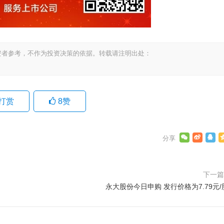
资者参考，不作为投资决策的依据。转载请注明出处：
打赏
8
赞
下一
永大股份今日申购 发行价格为7.79元/