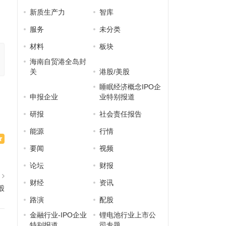
新质生产力
智库
服务
未分类
材料
板块
海南自贸港全岛封
关
港股/美股
睡眠经济概念IPO企
申报企业
业特别报道
研报
社会责任报告
能源
行情
要闻
视频
论坛
财报
篇
财经
资讯
股
路演
配股
金融行业-IPO企业
锂电池行业上市公
特别报道
司专题