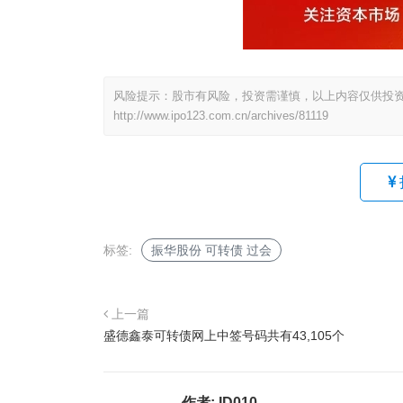
风险提示：股市有风险，投资需谨慎，以上内容仅供投
http://www.ipo123.com.cn/archives/81119
标签:
振华股份 可转债 过会
上一篇
盛德鑫泰可转债网上中签号码共有43,105个
作者:
ID010