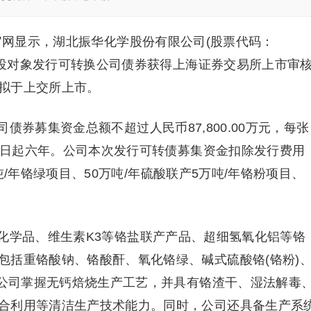
官网显示，湖北振华化学股份有限公司(股票代码：
特定投对象发行可转换公司债券获得上海证券交易所上市审
拟于上交所上市。
券募集资金总额不超过人民币87,800.00万元，每张
行之日起六年。公司本次发行可转债募集资金扣除发行费用
万吨/年铬绿项目、50万吨/年硫酸联产5万吨/年铬粉项目、
化学品、维生素K3等铬盐联产产品、超细氢氧化铝等铬
包括重铬酸钠、铬酸酐、氧化铬绿、碱式硫酸铬(铬粉)
。公司掌握无钙焙烧生产工艺，并具有铬渣干、湿法解毒
合利用等清洁生产技术能力。同时，公司还具备生产系