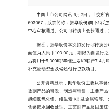
中国上市公司网讯 6月2日，上交所
603067，股票简称：振华股份)向不
中心审核通过。公司可转债上会获通过，
据悉，振华股份本次拟发行可转换公司债
面值为人民币100.00元，期限为自发
后将用于5,000吨/年维生素K3联产7.4
补充流动资金及偿还银行贷款项目。
公开资料显示，振华股份主要从事铬
盐副产品的研发、制造与销售，主要产品
超细氢氧化铝、维生素 K3 及金属铬等
含铬废水回收处理、工艺副产品及固废综