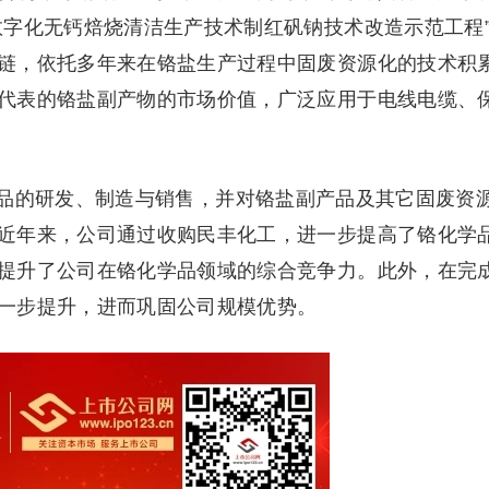
数字化无钙焙烧清洁生产技术制红矾钠技术改造示范工程
链，依托多年来在铬盐生产过程中固废资源化的技术积
代表的铬盐副产物的市场价值，广泛应用于电线电缆、
品的研发、制造与销售，并对铬盐副产品及其它固废资
近年来，公司通过收购民丰化工，进一步提高了铬化学
提升了公司在铬化学品领域的综合竞争力。此外，在完
一步提升，进而巩固公司规模优势。