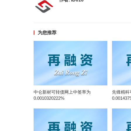
为您推荐
中仑新材可转债网上中签率为
先锋精科
0.0010320222%
0.001437