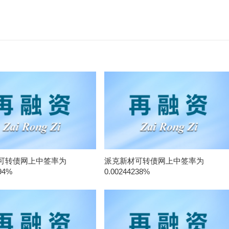
可转债网上中签率为
派克新材可转债网上中签率为
94%
0.00244238%