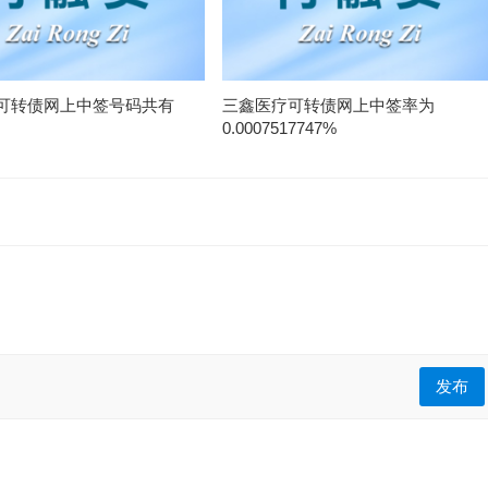
可转债网上中签号码共有
三鑫医疗可转债网上中签率为
0.0007517747%
发布