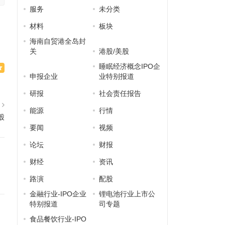
服务
未分类
材料
板块
海南自贸港全岛封
关
港股/美股
睡眠经济概念IPO企
申报企业
业特别报道
研报
社会责任报告
篇
能源
行情
股
要闻
视频
论坛
财报
财经
资讯
路演
配股
金融行业-IPO企业
锂电池行业上市公
特别报道
司专题
食品餐饮行业-IPO