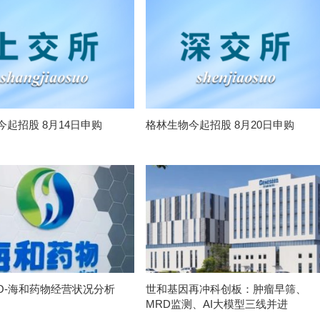
今起招股 8月14日申购
格林生物今起招股 8月20日申购
PO-海和药物经营状况分析
世和基因再冲科创板：肿瘤早筛、
MRD监测、AI大模型三线并进