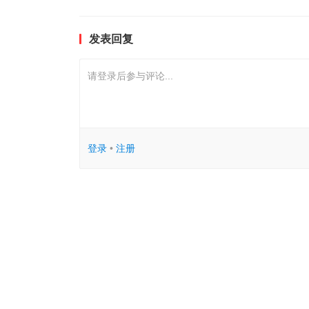
发表回复
请登录后参与评论...
登录
•
注册