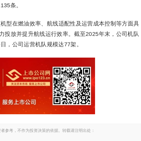
135条。
。该机型在燃油效率、航线适配性及运营成本控制等方面具
力投放并提升航线运行效率。截至2025年末，公司机队
署日，公司运营机队规模达77架。
资者参考，不作为投资决策的依据。转载请注明出处：