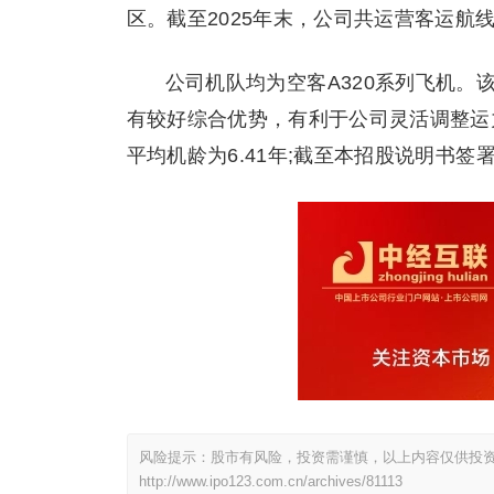
区。截至2025年末，公司共运营客运航线
公司机队均为空客A320系列飞机
有较好综合优势，有利于公司灵活调整运
平均机龄为6.41年;截至本招股说明书签
风险提示：股市有风险，投资需谨慎，以上内容仅供投
http://www.ipo123.com.cn/archives/81113