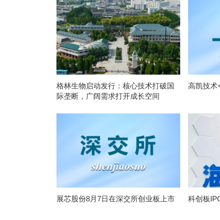
格林生物启动发行：核心技术打破国
高凯技术
际垄断，广阔需求打开成长空间
展芯股份8月7日在深交所创业板上市
科创板I