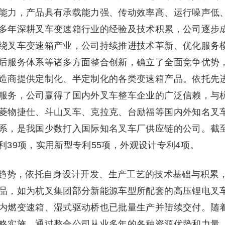
能力，产品具有承载能力强、传动效率高、运行噪声低
多年深耕叉车变速箱行业的经验及技术积累，公司逐步
绕叉车变速箱产业，公司持续推进技术革新、优化服务
后服务体系等诸多方面整合创新，确立了全面竞争优势
造商提供定制化、半定制化的各类变速箱产品。依托先
服务，公司赢得了国内外叉车整车企业的广泛信赖，与
菱物捷仕、斗山叉车、克拉克、台励福等国内外知名叉
系，是我国少数打入国际知名叉车厂供应链的公司。截
专利39项，实用新型专利55项，外观设计专利4项。
趋势，依托自身设计开发、生产工艺的技术基础与积累
品，如为杭叉集团部分新能源车型所配套的高压锂电叉
内燃变速箱、湿式驱动桥也已批量生产并陆续交付。随
略实施，通过整合公司从业多年的各种资源优势和力量