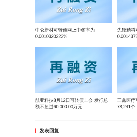
中仑新材可转债网上中签率为
先锋精科
0.0010320222%
0.001437
航亚科技8月12日可转债上会 发行总
三鑫医疗
额不超过60,000.00万元
78,241个
发表回复