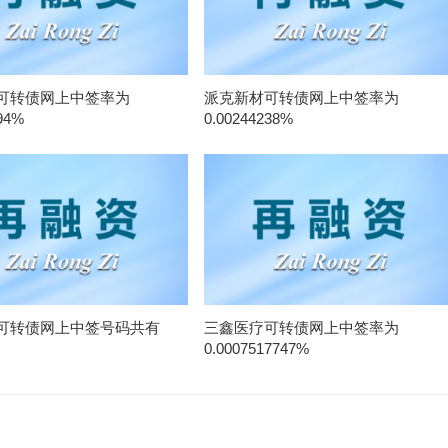
可转债网上中签率为
派克新材可转债网上中签率为
94%
0.00244238%
可转债网上中签号码共有
三鑫医疗可转债网上中签率为
0.0007517747%