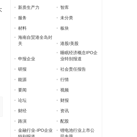
新质生产力
智库
大
服务
未分类
材料
板块
海南自贸港全岛封
关
港股/美股
睡眠经济概念IPO企
申报企业
业特别报道
研报
社会责任报告
能源
行情
要闻
视频
论坛
财报
财经
资讯
路演
配股
金融行业-IPO企业
锂电池行业上市公
特别报道
司专题