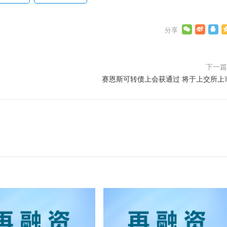
下一
赛恩斯可转债上会获通过 将于上交所上