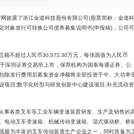
官网披露了浙江金道科技股份有限公司(股票简称：金道
向不特定对象发行可转换公司债券募集说明书(申报稿)，公司
不超过人民币30,572.30万元，每张面值为人民币
，将于深圳证券交易所上市，保荐机构为国泰海通证券。公
扣除发行费用后募集资金净额将全部投资于中、大功率
设项目;数字化转型与研发创新中心建设项目;补充流动资
从事各类叉车等工业车辆变速装置研发、生产及销售的
、电动叉车变速箱、机械传动变速箱、湿式驱动桥、桥
线最为丰富的叉车传动装置生产企业之一，同时具备为