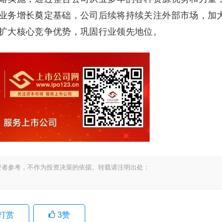
业务增长奠定基础，公司后续将持续关注外部市场，加
扩大核心竞争优势，巩固行业领先地位。
资者参考，不作为投资决策的依据。转载请注明出处：
打赏
3
赞