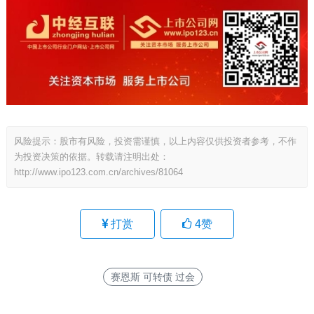
风险提示：股市有风险，投资需谨慎，以上内容仅供投资者参考，不作
为投资决策的依据。转载请注明出处：
http://www.ipo123.com.cn/archives/81064
打赏
4
赞
赛恩斯 可转债 过会