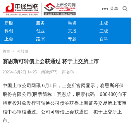
菜单
新股
服务
融资
主板
科创
创业
京股
三板
上会
路演
专题
百科
首页
可转债
赛恩斯可转债上会获通过 将于上交所上市
2026年6月2日 14:25
阅读
(977)
评论(0)
中国上市公司网讯 6月1日，上交所官网显示，赛恩斯环保
股份有限公司(股票简称：赛恩斯，股票代码：688480)向不
特定投对象发行可转换公司债券获得上海证券交易所上市审
核中心审核通过。公司可转债上会获通过，拟于上交所上
市。