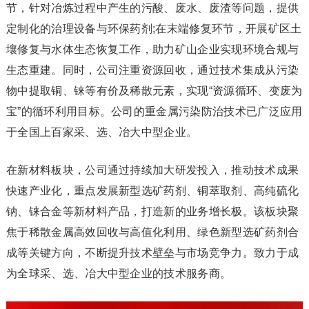
节，针对冶炼过程中产生的污酸、废水、废渣等问题，提供
定制化的治理设备与环保药剂;在末端修复环节，开展矿区土
壤修复与水体生态恢复工作，助力矿山企业实现环境合规与
生态重建。同时，公司注重资源回收，通过技术集成从污染
物中提取铜、铼等有价及稀散元素，实现“资源循环、变废为
宝”的循环利用目标。公司的重金属污染防治技术已广泛应用
于全国上百家采、选、冶大中型企业。
在新材料板块，公司通过持续加大研发投入，推动技术成果
快速产业化，重点发展新型选矿药剂、铜萃取剂、高纯硫化
钠、铼合金等新材料产品，打造新的业务增长极。该板块聚
焦于稀散金属高效回收与高值化利用、绿色新型选矿药剂合
成等关键方向，不断提升技术壁垒与市场竞争力。致力于成
为全球采、选、冶大中型企业的技术服务商。