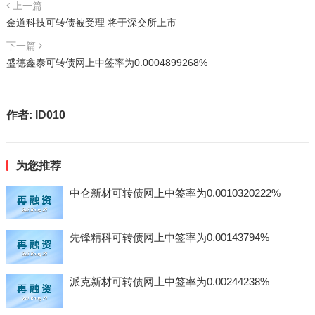
上一篇
金道科技可转债被受理 将于深交所上市
下一篇
盛德鑫泰可转债网上中签率为0.0004899268%
作者:
ID010
为您推荐
中仑新材可转债网上中签率为0.0010320222%
先锋精科可转债网上中签率为0.00143794%
派克新材可转债网上中签率为0.00244238%