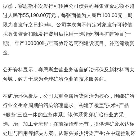
据悉，赛恩斯本次发行可转换公司债券的募集资金总额不超
过人民币55,190.00万元，每张面值为人民币100.00元，期
限为自发行之日起6年。公司本次向不特定对象发行可转债
拟募集资金扣除发行费用后拟用于选冶药剂再扩建项目(一
期)、年产100000吨/年高效浮选药剂建设项目、补充流动资
金。
公开资料显示，赛恩斯主营业务涵盖矿冶环保及新材料两大
领域，致力于成为全球矿冶企业的技术服务商。
在矿冶环保板块，公司以重金属污染防治为核心，围绕矿冶
行业全生命周期的污染治理需求，构建了覆盖“技术+产品
+服务”三位一体的业务体系。该体系贯穿矿冶行业的采、
选、冶、加工全流程：在前端治理环节，提供选矿废水达标
处理与回用等解决方案，从源头减少污染产生;在中端控制环