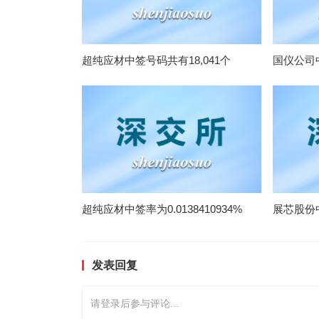
超纯应材中签号码共有18,041个
国仪公司中
超纯应材中签率为0.0138410934%
展芯股份中
发表回复
请登录后参与评论...