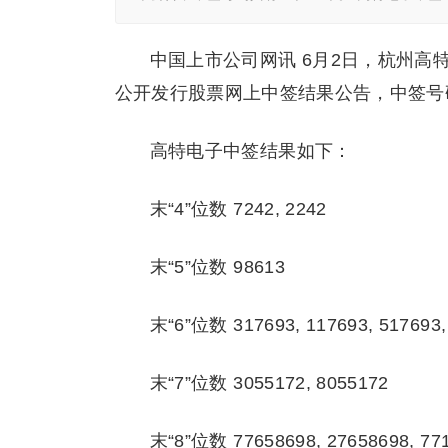
中国上市公司网讯 6月2日，杭州高
公开发行股票网上中签结果公告，中签号码共
高特电子中签结果如下：
末“4”位数 7242, 2242
末“5”位数 98613
末“6”位数 317693, 117693, 517693, 
末“7”位数 3055172, 8055172
末“8”位数 77658698, 27658698, 77