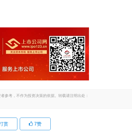
资者参考，不作为投资决策的依据。转载请注明出处：
打赏
7
赞