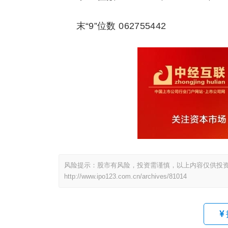
末“9”位数 062755442
风险提示：股市有风险，投资需谨慎，以上内容仅供投
http://www.ipo123.com.cn/archives/81014