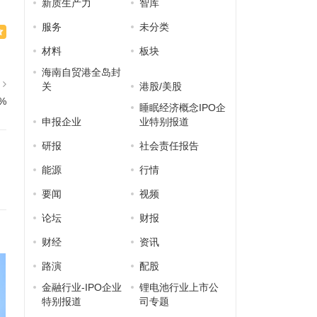
新质生产力
智库
服务
未分类
材料
板块
海南自贸港全岛封
篇
关
港股/美股
%
睡眠经济概念IPO企
申报企业
业特别报道
研报
社会责任报告
能源
行情
要闻
视频
论坛
财报
财经
资讯
路演
配股
金融行业-IPO企业
锂电池行业上市公
特别报道
司专题