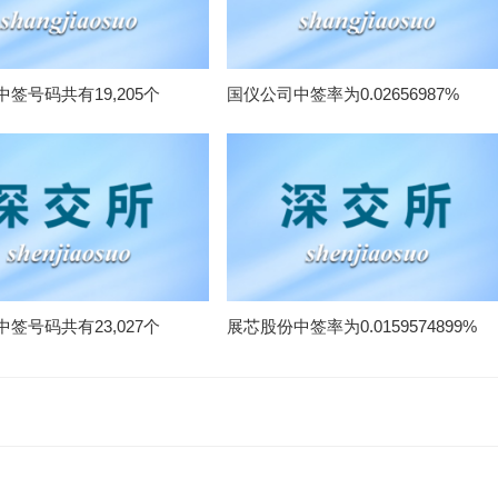
签号码共有19,205个
国仪公司中签率为0.02656987%
签号码共有23,027个
展芯股份中签率为0.0159574899%