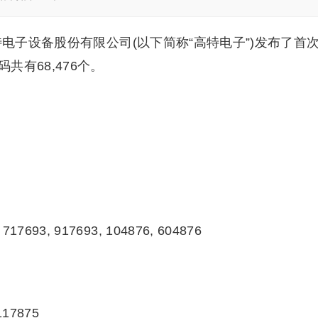
特电子设备股份有限公司(以下简称“高特电子”)发布了首
有68,476个。
717693, 917693, 104876, 604876
117875