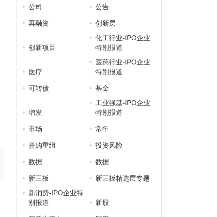
公司
公告
再融资
创新层
化工行业-IPO企业
创新项目
特别报道
医药行业-IPO企业
医疗
特别报道
可转债
基金
工业强基-IPO企业
增发
特别报道
市场
常年
并购重组
投资风险
数据
数据
新三板
新三板精选层专题
新消费-IPO企业特
别报道
新股