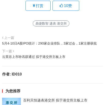
打赏
10
赞
鼎捷数智 递表 港交所
上一篇
5月4-10日A股IPO统计：290家企业排队，3家过会，1家注册获批
下一篇
云英谷上市聆讯获通过 拟于港交所主板上市
作者:
ID010
为您推荐
百利天恒递表港交所 拟于港交所主板上市