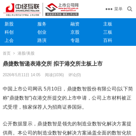
菜单
新股
服务
融资
主板
科创
创业
京股
三板
上会
路演
专题
百科
首页
港股/美股
鼎捷数智递表港交所 拟于港交所主板上市
2026年5月11日 14:05
阅读
(1036)
评论(0)
中国上市公司网讯 5月10日，鼎捷数智股份有限公司(以下简
称“鼎捷数智”)在港交所提交的上市申请，公司上市材料被正
式受理，独家保荐人为招商证券国际。
公开数据显示，鼎捷数智是领先的制造业数智化解决方案提
供商。本公司的制造业数智化解决方案涵盖全面的数智化软