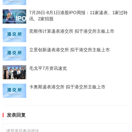
7月26日-8月1日港股IPO周报：11家递表、1家过聆
讯、2家招股
奕斯伟计算递表港交所 拟于港交所主板上市
立景创新递表港交所 拟于港交所主板上市
毛戈平7月资讯速览
卡奥斯递表港交所 拟于港交所主板上市
发表回复
请登录后参与评论...