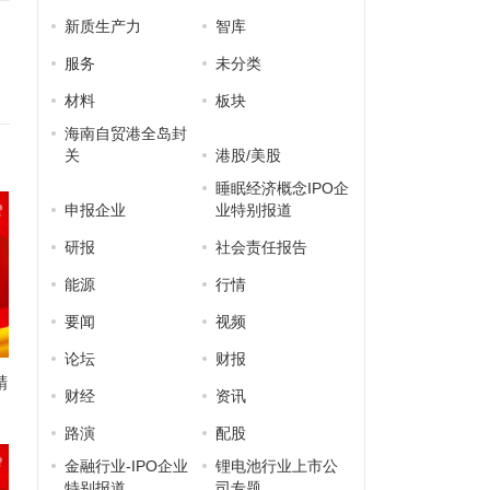
新质生产力
智库
服务
未分类
材料
板块
海南自贸港全岛封
关
港股/美股
睡眠经济概念IPO企
申报企业
业特别报道
研报
社会责任报告
能源
行情
要闻
视频
论坛
财报
精
财经
资讯
路演
配股
金融行业-IPO企业
锂电池行业上市公
特别报道
司专题