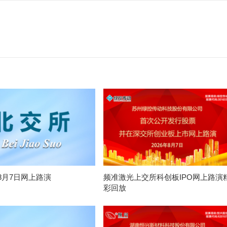
8月7日网上路演
频准激光上交所科创板IPO网上路演
彩回放