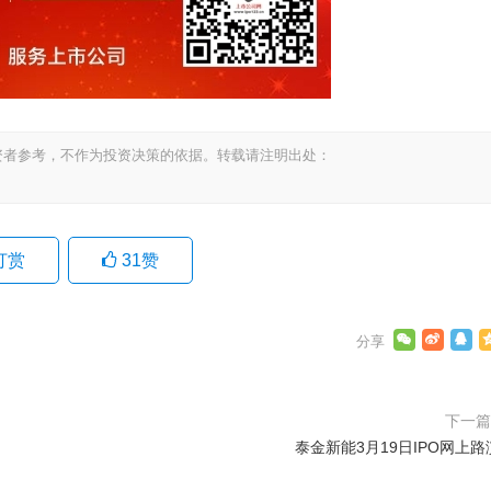
资者参考，不作为投资决策的依据。转载请注明出处：
打赏
31
赞
下一
泰金新能3月19日IPO网上路