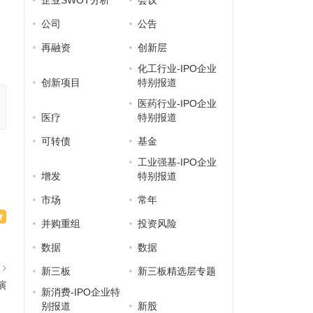
企业SWOT分析
会议
公司
公告
再融资
创新层
化工行业-IPO企业
创新项目
特别报道
医药行业-IPO企业
医疗
特别报道
可转债
基金
工业强基-IPO企业
增发
特别报道
市场
常年
并购重组
投资风险
数据
数据
篇
新三板
新三板精选层专题
演
新消费-IPO企业特
别报道
新股