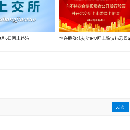
8月6日网上路演
恒兴股份北交所IPO网上路演精彩回
发布