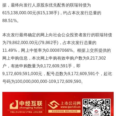
据，最终向发行人原股东优先配售的联瑞转债为
615,138,000.00元(615,138手)，约占本次发行总量的
88.51%。
本次发行最终确定的网上向社会公众投资者发行的联瑞转债
为79,862,000.00元(79,862手)，占本次发行总量的
11.49%，网上中签率为0.00087066%。根据上交所提供的
网上申购信息，本次网上申购有效申购户数为9,217,302
户，有效申购数量为9,172,609,591手，即
9,172,609,591,000元，配号总数为9,172,609,591个，起讫
号码为100,000,000,000-109,172,609,590。