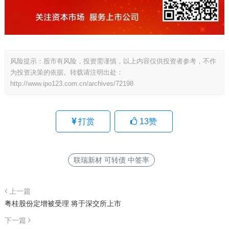
风险提示：股市有风险，投资需谨慎，以上内容仅供投资者参考，不作
为投资决策的依据。转载请注明出处：
http://www.ipo123.com.cn/archives/72198
打赏
13
赞
联瑞新材 可转债 中签率
上一篇
粤桂股份定增被受理 将于深交所上市
下一篇