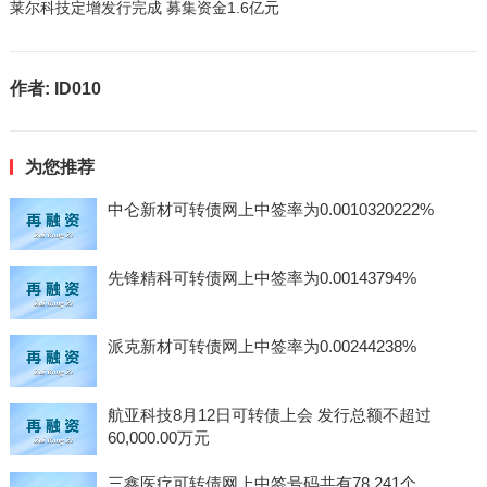
莱尔科技定增发行完成 募集资金1.6亿元
作者:
ID010
为您推荐
中仑新材可转债网上中签率为0.0010320222%
先锋精科可转债网上中签率为0.00143794%
派克新材可转债网上中签率为0.00244238%
航亚科技8月12日可转债上会 发行总额不超过
60,000.00万元
三鑫医疗可转债网上中签号码共有78,241个