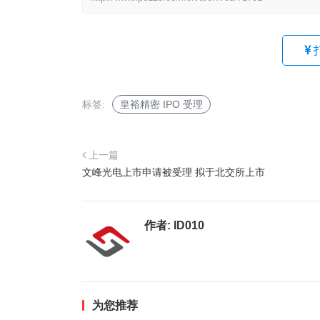
标签:
皇裕精密 IPO 受理
上一篇
文峰光电上市申请被受理 拟于北交所上市
作者:
ID010
为您推荐