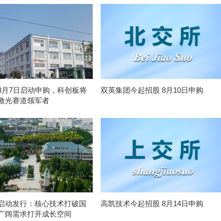
8月7日启动申购，科创板将
双英集团今起招股 8月10日申购
激光赛道领军者
启动发行：核心技术打破国
高凯技术今起招股 8月14日申购
广阔需求打开成长空间