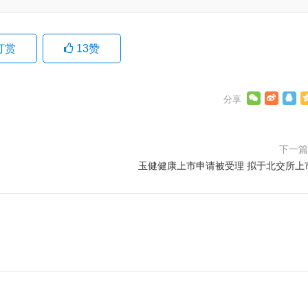
打赏
13
赞
下一
玉健健康上市申请被受理 拟于北交所上