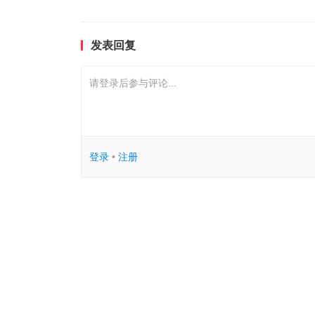
发表回复
请登录后参与评论...
登录
•
注册