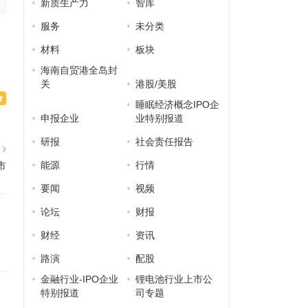
新质生产力
智库
服务
未分类
材料
板块
海南自贸港全岛封
关
港股/美股
睡眠经济概念IPO企
申报企业
业特别报道
研报
社会责任报告
篇
能源
行情
市
要闻
视频
论坛
财报
财经
资讯
路演
配股
金融行业-IPO企业
锂电池行业上市公
特别报道
司专题